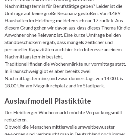
Nachmittagstermin für Berufstätige geben? Leider ist die
Umfrage auf keine große Resonanz gestoßen. Von 4.489
Haushalten im Heidberg meldeten sich nur 17 zurück. Aus
diesem Grund gehen wir davon aus, dass dieses Thema für die
Anwohner ohne Relevanz ist. Eine kurze Umfrage bei den
Standbeschickern ergab, dass mangels zeitlicher und
personeller Kapazitäten auch hier kein Interesse an einem
Nachmittagstermin besteht.
Traditionell finden die Wochenmärkte nur vormittags statt.
In Braunschweig gibt es aber bereits zwei
Nachmittagstermine, und zwar donnerstags von 14.00 bis
18.00 Uhr am Magnikirchplatz und im Stadtpark.
Auslaufmodell Plastiktüte
Der Heidberger Wochenmarkt möchte Verpackungsmüll
reduzieren.
Obwohl die Menschen mittlerweile umweltbewusster
geworden sind, verbraucht man in Deutschland noch immer