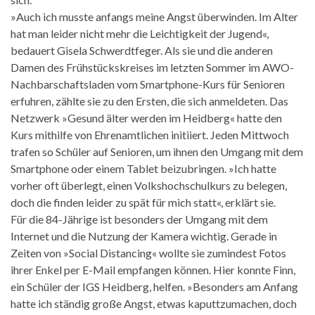
»Auch ich musste anfangs meine Angst überwinden. Im Alter
hat man leider nicht mehr die Leichtigkeit der Jugend«,
bedauert Gisela Schwerdtfeger. Als sie und die anderen
Damen des Frühstückskreises im letzten Sommer im AWO-
Nachbarschaftsladen vom Smartphone-Kurs für Senioren
erfuhren, zählte sie zu den Ersten, die sich anmeldeten. Das
Netzwerk »Gesund älter werden im Heidberg« hatte den
Kurs mithilfe von Ehrenamtlichen initiiert. Jeden Mittwoch
trafen so Schüler auf Senioren, um ihnen den Umgang mit dem
Smartphone oder einem Tablet beizubringen. »Ich hatte
vorher oft überlegt, einen Volkshochschulkurs zu belegen,
doch die finden leider zu spät für mich statt«, erklärt sie.
Für die 84-Jährige ist besonders der Umgang mit dem
Internet und die Nutzung der Kamera wichtig. Gerade in
Zeiten von »Social Distancing« wollte sie zumindest Fotos
ihrer Enkel per E-Mail empfangen können. Hier konnte Finn,
ein Schüler der IGS Heidberg, helfen. »Besonders am Anfang
hatte ich ständig große Angst, etwas kaputtzumachen, doch