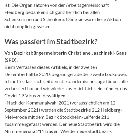
ist. Die Organisatoren von der Arbeitsgemeinschaft
Heidberg bedanken sich ganz herzlich bei allen
Schenkerinnen und Schenkern. Ohne sie wäre diese Aktion
nicht möglich gewesen.
Was passiert im Stadtbezirk?
Von Bezirksbürgermeisterin Christiane Jaschinski-Gaus
(SPD).
Beim Verfassen dieses Artikels, in der zweiten
Dezemberhälfte 2020, begann gerade der zweite Lockdown.
Ich hoffe, dass sich seitdem die pandemische Lage für uns alle
verbessert hat und wir wieder zuversichtlich sein können, das
Covid-19-Virus zu bewältigen.
· Nach der Kommunalwahl 2021 (voraussichtlich am 12.
September 2021) werden die Stadtbezirke 212 Heidberg-
Melverode mit dem Bezirk Stöckheim-Leiferde 211
zusammengefasst werden. Der neue Stadtbezirk wird die
Nummerierung 211 tragen. Wie der neue Stadtbezirk