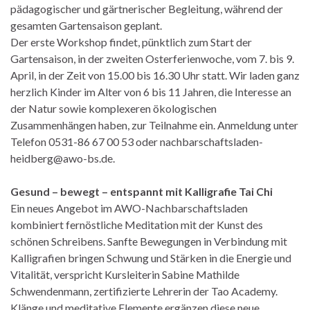
pädagogischer und gärtnerischer Begleitung, während der
gesamten Gartensaison geplant.
Der erste Workshop findet, pünktlich zum Start der
Gartensaison, in der zweiten Osterferienwoche, vom 7. bis 9.
April, in der Zeit von 15.00 bis 16.30 Uhr statt. Wir laden ganz
herzlich Kinder im Alter von 6 bis 11 Jahren, die Interesse an
der Natur sowie komplexeren ökologischen
Zusammenhängen haben, zur Teilnahme ein. Anmeldung unter
Telefon 0531-86 67 00 53 oder nachbarschaftsladen-
heidberg@awo-bs.de.
Gesund – bewegt – entspannt mit Kalligrafie Tai Chi
Ein neues Angebot im AWO-Nachbarschaftsladen
kombiniert fernöstliche Meditation mit der Kunst des
schönen Schreibens. Sanfte Bewegungen in Verbindung mit
Kalligrafien bringen Schwung und Stärken in die Energie und
Vitalität, verspricht Kursleiterin Sabine Mathilde
Schwendenmann, zertifizierte Lehrerin der Tao Academy.
Klänge und meditative Elemente ergänzen diese neue