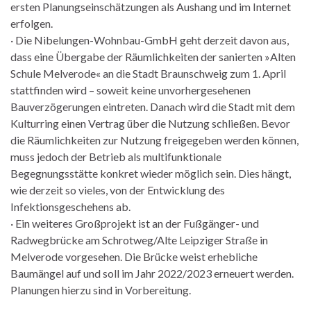
ersten Planungseinschätzungen als Aushang und im Internet
erfolgen.
· Die Nibelungen-Wohnbau-GmbH geht derzeit davon aus,
dass eine Übergabe der Räumlichkeiten der sanierten »Alten
Schule Melverode« an die Stadt Braunschweig zum 1. April
stattfinden wird – soweit keine unvorhergesehenen
Bauverzögerungen eintreten. Danach wird die Stadt mit dem
Kulturring einen Vertrag über die Nutzung schließen. Bevor
die Räumlichkeiten zur Nutzung freigegeben werden können,
muss jedoch der Betrieb als multifunktionale
Begegnungsstätte konkret wieder möglich sein. Dies hängt,
wie derzeit so vieles, von der Entwicklung des
Infektionsgeschehens ab.
· Ein weiteres Großprojekt ist an der Fußgänger- und
Radwegbrücke am Schrotweg/Alte Leipziger Straße in
Melverode vorgesehen. Die Brücke weist erhebliche
Baumängel auf und soll im Jahr 2022/2023 erneuert werden.
Planungen hierzu sind in Vorbereitung.