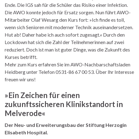
Ende. Die IGS sah für die Schüler das Risiko einer Infektion.
Die AWO konnte jedoch für Ersatz sorgen. Nun führt AWO-
Mitarbeiter Olaf Wesarg den Kurs fort: »Ich finde es toll,
wenn sich Senioren mit moderner Technik auseinandersetzen.
Hut ab! Daher habe ich auch sofort zugesagt.« Durch den
Lockdown hat sich die Zahl der Teilnehmerinnen auf zwei
reduziert. Doch ist man ist guter Dinge, was die Zukunft des
Kurses betrifft.
Mehr zum Kurs erfahren Sie im AWO-Nachbarschaftsladen
Heidberg unter Telefon 0531-86 67 00 53. Über Ihr Interesse
freuen wir uns!
»Ein Zeichen für einen
zukunftssicheren Klinikstandort in
Melverode«
Der Neu- und Erweiterungsbau der Stiftung Herzogin
Elisabeth Hospital.