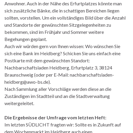
Anwohner. Auch in der Nähe des Erfurtplatzes könnte man
sich zusätzliche Bänke, die in schattigen Bereichen liegen
sollten, vorstellen. Um ein vollständiges Bild über die Anzahl
und Standorte der gewünschten Sitzgelegenheiten zu
bekommen, sind im Frühjahr und Sommer weitere
Begehungen geplant.
Auch wir würden gern von Ihnen wissen: Wo wünschen Sie
sich eine Bank im Heidberg? Schicken Sie uns einfach eine
Postkarte mit dem gewünschten Standort:
Nachbarschaftsladen Heidberg, Erfurtplatz 3, 38124
Braunschweig (oder per E-Mail: nachbarschaftsladen-
heidberg@awo-bs.de).
Nach Sammlung aller Vorschläge werden diese an die
Zuständigen im Stadtteil und an die Stadtverwaltung
weitergeleitet.
Die Ergebnisse der Umfrage vom letzten Heft:
Im letzten SÜDLICHT fragten wir: Sollte es in Zukunft auf
dem Wochenmarkt im Heidberg auch einen