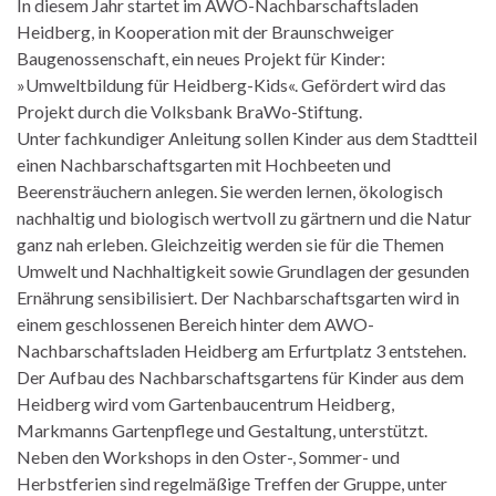
In diesem Jahr startet im AWO-Nachbarschaftsladen
Heidberg, in Kooperation mit der Braunschweiger
Baugenossenschaft, ein neues Projekt für Kinder:
»Umweltbildung für Heidberg-Kids«. Gefördert wird das
Projekt durch die Volksbank BraWo-Stiftung.
Unter fachkundiger Anleitung sollen Kinder aus dem Stadtteil
einen Nachbarschaftsgarten mit Hochbeeten und
Beerensträuchern anlegen. Sie werden lernen, ökologisch
nachhaltig und biologisch wertvoll zu gärtnern und die Natur
ganz nah erleben. Gleichzeitig werden sie für die Themen
Umwelt und Nachhaltigkeit sowie Grundlagen der gesunden
Ernährung sensibilisiert. Der Nachbarschaftsgarten wird in
einem geschlossenen Bereich hinter dem AWO-
Nachbarschaftsladen Heidberg am Erfurtplatz 3 entstehen.
Der Aufbau des Nachbarschaftsgartens für Kinder aus dem
Heidberg wird vom Gartenbaucentrum Heidberg,
Markmanns Gartenpflege und Gestaltung, unterstützt.
Neben den Workshops in den Oster-, Sommer- und
Herbstferien sind regelmäßige Treffen der Gruppe, unter