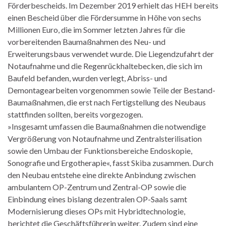
Förderbescheids. Im Dezember 2019 erhielt das HEH bereits
einen Bescheid über die Fördersumme in Höhe von sechs
Millionen Euro, die im Sommer letzten Jahres für die
vorbereitenden Baumaßnahmen des Neu- und
Erweiterungsbaus verwendet wurde. Die Liegendzufahrt der
Notaufnahme und die Regenrückhaltebecken, die sich im
Baufeld befanden, wurden verlegt, Abriss- und
Demontagearbeiten vorgenommen sowie Teile der Bestand-
Baumaßnahmen, die erst nach Fertigstellung des Neubaus
stattfinden sollten, bereits vorgezogen.
»Insgesamt umfassen die Baumaßnahmen die notwendige
Vergrößerung von Notaufnahme und Zentralsterilisation
sowie den Umbau der Funktionsbereiche Endoskopie,
Sonografie und Ergotherapie«, fasst Skiba zusammen. Durch
den Neubau entstehe eine direkte Anbindung zwischen
ambulantem OP-Zentrum und Zentral-OP sowie die
Einbindung eines bislang dezentralen OP-Saals samt
Modernisierung dieses OPs mit Hybridtechnologie,
berichtet die Geschäftsführerin weiter. Zudem sind eine