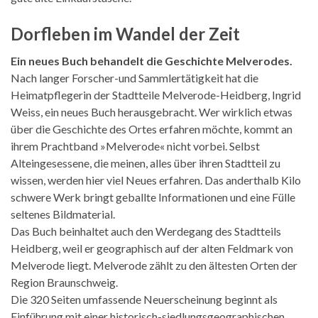
Dorfleben im Wandel der Zeit
Ein neues Buch behandelt die Geschichte Melverodes.
Nach langer Forscher-und Sammlertätigkeit hat die
Heimatpflegerin der Stadtteile Melverode-Heidberg, Ingrid
Weiss, ein neues Buch herausgebracht. Wer wirklich etwas
über die Geschichte des Ortes erfahren möchte, kommt an
ihrem Prachtband »Melverode« nicht vorbei. Selbst
Alteingesessene, die meinen, alles über ihren Stadtteil zu
wissen, werden hier viel Neues erfahren. Das anderthalb Kilo
schwere Werk bringt geballte Informationen und eine Fülle
seltenes Bildmaterial.
Das Buch beinhaltet auch den Werdegang des Stadtteils
Heidberg, weil er geographisch auf der alten Feldmark von
Melverode liegt. Melverode zählt zu den ältesten Orten der
Region Braunschweig.
Die 320 Seiten umfassende Neuerscheinung beginnt als
Einführung mit einer historisch-siedlungsgeographischen