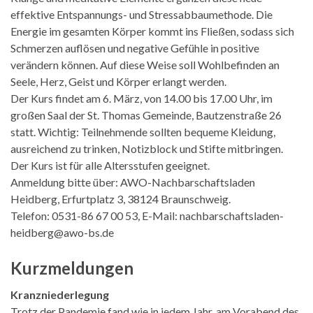
effektive Entspannungs- und Stressabbaumethode. Die
Energie im gesamten Körper kommt ins Fließen, sodass sich
Schmerzen auflösen und negative Gefühle in positive
verändern können. Auf diese Weise soll Wohlbefinden an
Seele, Herz, Geist und Körper erlangt werden.
Der Kurs findet am 6. März, von 14.00 bis 17.00 Uhr, im
großen Saal der St. Thomas Gemeinde, Bautzenstraße 26
statt. Wichtig: Teilnehmende sollten bequeme Kleidung,
ausreichend zu trinken, Notizblock und Stifte mitbringen.
Der Kurs ist für alle Altersstufen geeignet.
Anmeldung bitte über: AWO-Nachbarschaftsladen
Heidberg, Erfurtplatz 3, 38124 Braunschweig.
Telefon: 0531-86 67 00 53, E-Mail: nachbarschaftsladen-
heidberg@awo-bs.de
Kurzmeldungen
Kranzniederlegung
Trotz der Pandemie fand wie in jedem Jahr, am Vorabend des