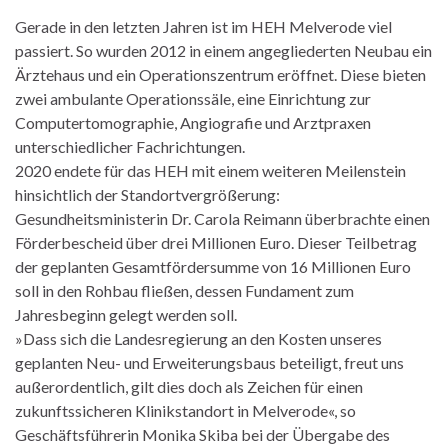
Gerade in den letzten Jahren ist im HEH Melverode viel
passiert. So wurden 2012 in einem angegliederten Neubau ein
Ärztehaus und ein Operationszentrum eröffnet. Diese bieten
zwei ambulante Operationssäle, eine Einrichtung zur
Computertomographie, Angiografie und Arztpraxen
unterschiedlicher Fachrichtungen.
2020 endete für das HEH mit einem weiteren Meilenstein
hinsichtlich der Standortvergrößerung:
Gesundheitsministerin Dr. Carola Reimann überbrachte einen
Förderbescheid über drei Millionen Euro. Dieser Teilbetrag
der geplanten Gesamtfördersumme von 16 Millionen Euro
soll in den Rohbau fließen, dessen Fundament zum
Jahresbeginn gelegt werden soll.
»Dass sich die Landesregierung an den Kosten unseres
geplanten Neu- und Erweiterungsbaus beteiligt, freut uns
außerordentlich, gilt dies doch als Zeichen für einen
zukunftssicheren Klinikstandort in Melverode«, so
Geschäftsführerin Monika Skiba bei der Übergabe des