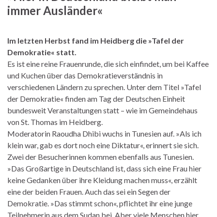
immer Ausländer«
Im letzten Herbst fand im Heidberg die »Tafel der
Demokratie« statt.
Es ist eine reine Frauenrunde, die sich einfindet, um bei Kaffee
und Kuchen über das Demokratieverständnis in
verschiedenen Ländern zu sprechen. Unter dem Titel »Tafel
der Demokratie« finden am Tag der Deutschen Einheit
bundesweit Veranstaltungen statt – wie im Gemeindehaus
von St. Thomas im Heidberg.
Moderatorin Raoudha Dhibi wuchs in Tunesien auf. »Als ich
klein war, gab es dort noch eine Diktatur«, erinnert sie sich.
Zwei der Besucherinnen kommen ebenfalls aus Tunesien.
»Das Großartige in Deutschland ist, dass sich eine Frau hier
keine Gedanken über ihre Kleidung machen muss«, erzählt
eine der beiden Frauen. Auch das sei ein Segen der
Demokratie. »Das stimmt schon«, pflichtet ihr eine junge
Teilnehmerin aus dem Sudan bei. Aber viele Menschen hier