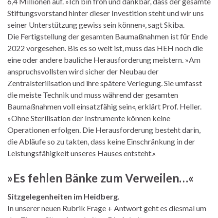
6,4 Millionen auf. »Ich bin froh und dankbar, dass der gesamte
Stiftungsvorstand hinter dieser Investition steht und wir uns
seiner Unterstützung gewiss sein können«, sagt Skiba.
Die Fertigstellung der gesamten Baumaßnahmen ist für Ende
2022 vorgesehen. Bis es so weit ist, muss das HEH noch die
eine oder andere bauliche Herausforderung meistern. »Am
anspruchsvollsten wird sicher der Neubau der
Zentralsterilisation und ihre spätere Verlegung. Sie umfasst
die meiste Technik und muss während der gesamten
Baumaßnahmen voll einsatzfähig sein«, erklärt Prof. Heller.
»Ohne Sterilisation der Instrumente können keine
Operationen erfolgen. Die Herausforderung besteht darin,
die Abläufe so zu takten, dass keine Einschränkung in der
Leistungsfähigkeit unseres Hauses entsteht.«
»Es fehlen Bänke zum Verweilen…«
Sitzgelegenheiten im Heidberg.
In unserer neuen Rubrik Frage + Antwort geht es diesmal um