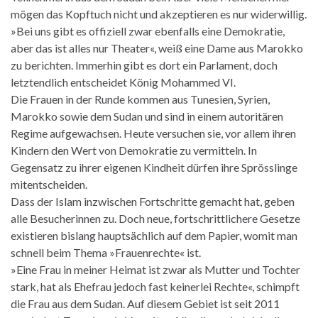
mögen das Kopftuch nicht und akzeptieren es nur widerwillig.
»Bei uns gibt es offiziell zwar ebenfalls eine Demokratie,
aber das ist alles nur Theater«, weiß eine Dame aus Marokko
zu berichten. Immerhin gibt es dort ein Parlament, doch
letztendlich entscheidet König Mohammed VI.
Die Frauen in der Runde kommen aus Tunesien, Syrien,
Marokko sowie dem Sudan und sind in einem autoritären
Regime aufgewachsen. Heute versuchen sie, vor allem ihren
Kindern den Wert von Demokratie zu vermitteln. In
Gegensatz zu ihrer eigenen Kindheit dürfen ihre Sprösslinge
mitentscheiden.
Dass der Islam inzwischen Fortschritte gemacht hat, geben
alle Besucherinnen zu. Doch neue, fortschrittlichere Gesetze
existieren bislang hauptsächlich auf dem Papier, womit man
schnell beim Thema »Frauenrechte« ist.
»Eine Frau in meiner Heimat ist zwar als Mutter und Tochter
stark, hat als Ehefrau jedoch fast keinerlei Rechte«, schimpft
die Frau aus dem Sudan. Auf diesem Gebiet ist seit 2011