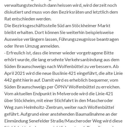
verwaltungstechnisch dann heissen wird, wird derzeit noch
diskutiert und muss von den Bezirksräten und letztlich dem
Rat entschieden werden.
Die Bezirksgeschäftsstelle Süd am Stöckheimer Markt
bleibt erhalten. Dort können Sie weiterhin beispielsweise
Ausweise verlängern lassen, Führungszeugnisse beantragen
oder Ihren Umzug anmelden.
· Erfreulich ist, dass die immer wieder vorgetragene Bitte
erhört wurde, die lang ersehnte Verkehrsanbindung aus dem
Süden Braunschweigs nach Wolfenbüttel zu verbessern. Ab
April 2021 wird die neue Buslinie 421 eingeführt, die alte Linie
442 geht hierin auf. Damit wird es erheblich bequemer, vom
Süden Braunschweigs per ÖPNV Wolfenbüttel zu erreichen.
Vom aktuellen Endpunkt in Melverode wird die Linie 421
über Stöckheim, mit einer Stichfahrt in den Mascheroder
Weg zum Helmholtz-Zentrum, weiter nach Wolfenbüttel
geführt. Aufgrund einer anstehenden Baumaßnahme an der
Einmündung Senefelder Straße/Mascheroder Weg wird diese