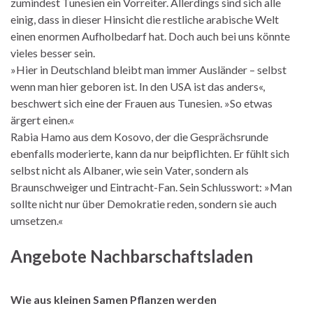
zumindest Tunesien ein Vorreiter. Allerdings sind sich alle
einig, dass in dieser Hinsicht die restliche arabische Welt
einen enormen Aufholbedarf hat. Doch auch bei uns könnte
vieles besser sein.
»Hier in Deutschland bleibt man immer Ausländer – selbst
wenn man hier geboren ist. In den USA ist das anders«,
beschwert sich eine der Frauen aus Tunesien. »So etwas
ärgert einen.«
Rabia Hamo aus dem Kosovo, der die Gesprächsrunde
ebenfalls moderierte, kann da nur beipflichten. Er fühlt sich
selbst nicht als Albaner, wie sein Vater, sondern als
Braunschweiger und Eintracht-Fan. Sein Schlusswort: »Man
sollte nicht nur über Demokratie reden, sondern sie auch
umsetzen.«
Angebote Nachbarschaftsladen
Wie aus kleinen Samen Pflanzen werden