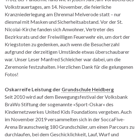
Volkstrauertages, am 14. November, die feierliche
Kranzniederlegung am Ehrenmal Melverode statt – nur
diesmal mit Masken und Sicherheitsabstand. Vor der St.
Nicolai-Kirche fanden sich Anwohner, Vertreter des
Bezirksrats und der Freiwilligen Feuerwehr ein, um dort der
Kriegstoten zu gedenken, auch wenn die Besucherzahl
aufgrund der derzeitigen Umstände etwas überschaubarer
war. Unser Leser Manfred Schleicher war dabei, um die
Zeremonie festzuhalten. Herzlichen Dank für die gelungenen
Fotos!
Oskarreife Leistung der
Grundschule Heidberg
Seit 2010 wird auf dem Bewegungsfestival der Volksbank
BraWo Stiftung der sogenannte »Sport-Oskar« des
Kindernetzwerkes United Kids Foundations vergeben. Auch
im November 2019 versammelten sich in der SoccaFive-
Arena Braunschweig 180 Grundschüler, um einen Parcours zu
durchlaufen, bei dem Geschicklichkeit, Lauf, Wurf und