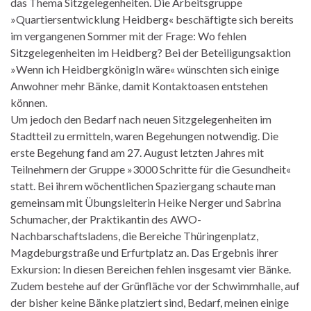
das Thema Sitzgelegenheiten. Die Arbeitsgruppe
»Quartiersentwicklung Heidberg« beschäftigte sich bereits
im vergangenen Sommer mit der Frage: Wo fehlen
Sitzgelegenheiten im Heidberg? Bei der Beteiligungsaktion
»Wenn ich HeidbergkönigIn wäre« wünschten sich einige
Anwohner mehr Bänke, damit Kontaktoasen entstehen
können.
Um jedoch den Bedarf nach neuen Sitzgelegenheiten im
Stadtteil zu ermitteln, waren Begehungen notwendig. Die
erste Begehung fand am 27. August letzten Jahres mit
Teilnehmern der Gruppe »3000 Schritte für die Gesundheit«
statt. Bei ihrem wöchentlichen Spaziergang schaute man
gemeinsam mit Übungsleiterin Heike Nerger und Sabrina
Schumacher, der Praktikantin des AWO-
Nachbarschaftsladens, die Bereiche Thüringenplatz,
Magdeburgstraße und Erfurtplatz an. Das Ergebnis ihrer
Exkursion: In diesen Bereichen fehlen insgesamt vier Bänke.
Zudem bestehe auf der Grünfläche vor der Schwimmhalle, auf
der bisher keine Bänke platziert sind, Bedarf, meinen einige