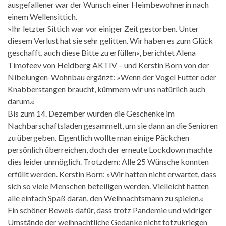
ausgefallener war der Wunsch einer Heimbewohnerin nach
einem Wellensittich.
»Ihr letzter Sittich war vor einiger Zeit gestorben. Unter
diesem Verlust hat sie sehr gelitten. Wir haben es zum Glück
geschafft, auch diese Bitte zu erfüllen«, berichtet Alena
Timofeev von Heidberg AKTIV – und Kerstin Born von der
Nibelungen-Wohnbau ergänzt: »Wenn der Vogel Futter oder
Knabberstangen braucht, kümmern wir uns natürlich auch
darum.«
Bis zum 14. Dezember wurden die Geschenke im
Nachbarschaftsladen gesammelt, um sie dann an die Senioren
zu übergeben. Eigentlich wollte man einige Päckchen
persönlich überreichen, doch der erneute Lockdown machte
dies leider unmöglich. Trotzdem: Alle 25 Wünsche konnten
erfüllt werden. Kerstin Born: »Wir hatten nicht erwartet, dass
sich so viele Menschen beteiligen werden. Vielleicht hatten
alle einfach Spaß daran, den Weihnachtsmann zu spielen.«
Ein schöner Beweis dafür, dass trotz Pandemie und widriger
Umstände der weihnachtliche Gedanke nicht totzukriegen