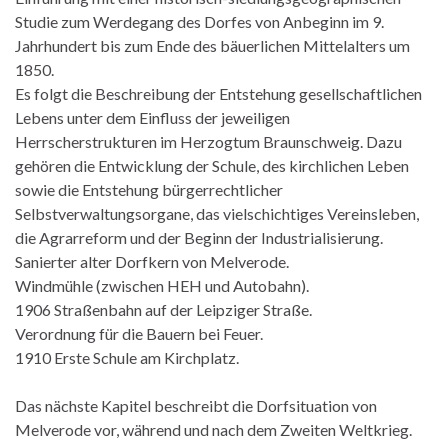
Studie zum Werdegang des Dorfes von Anbeginn im 9.
Jahrhundert bis zum Ende des bäuerlichen Mittelalters um
1850.
Es folgt die Beschreibung der Entstehung gesellschaftlichen
Lebens unter dem Einfluss der jeweiligen
Herrscherstrukturen im Herzogtum Braunschweig. Dazu
gehören die Entwicklung der Schule, des kirchlichen Leben
sowie die Entstehung bürgerrechtlicher
Selbstverwaltungsorgane, das vielschichtiges Vereinsleben,
die Agrarreform und der Beginn der Industrialisierung.
Sanierter alter Dorfkern von Melverode.
Windmühle (zwischen HEH und Autobahn).
1906 Straßenbahn auf der Leipziger Straße.
Verordnung für die Bauern bei Feuer.
1910 Erste Schule am Kirchplatz.
Das nächste Kapitel beschreibt die Dorfsituation von
Melverode vor, während und nach dem Zweiten Weltkrieg.