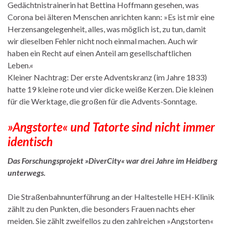
Gedächtnistrainerin hat Bettina Hoffmann gesehen, was
Corona bei älteren Menschen anrichten kann: »Es ist mir eine
Herzensangelegenheit, alles, was möglich ist, zu tun, damit
wir dieselben Fehler nicht noch einmal machen. Auch wir
haben ein Recht auf einen Anteil am gesellschaftlichen
Leben.«
Kleiner Nachtrag: Der erste Adventskranz (im Jahre 1833)
hatte 19 kleine rote und vier dicke weiße Kerzen. Die kleinen
für die Werktage, die großen für die Advents-Sonntage.
»Angstorte« und Tatorte sind nicht immer
identisch
Das Forschungsprojekt »DiverCity« war drei Jahre im Heidberg
unterwegs.
Die Straßenbahnunterführung an der Haltestelle HEH-Klinik
zählt zu den Punkten, die besonders Frauen nachts eher
meiden. Sie zählt zweifellos zu den zahlreichen »Angstorten«