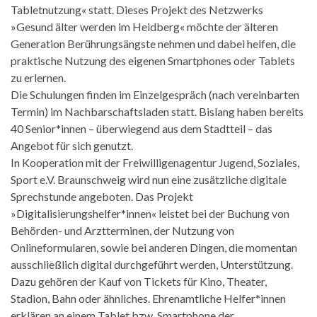
Tabletnutzung« statt. Dieses Projekt des Netzwerks
»Gesund älter werden im Heidberg« möchte der älteren
Generation Berührungsängste nehmen und dabei helfen, die
praktische Nutzung des eigenen Smartphones oder Tablets
zu erlernen.
Die Schulungen finden im Einzelgespräch (nach vereinbarten
Termin) im Nachbarschaftsladen statt. Bislang haben bereits
40 Senior*innen – überwiegend aus dem Stadtteil – das
Angebot für sich genutzt.
In Kooperation mit der Freiwilligenagentur Jugend, Soziales,
Sport e.V. Braunschweig wird nun eine zusätzliche digitale
Sprechstunde angeboten. Das Projekt
»Digitalisierungshelfer*innen« leistet bei der Buchung von
Behörden- und Arztterminen, der Nutzung von
Onlineformularen, sowie bei anderen Dingen, die momentan
ausschließlich digital durchgeführt werden, Unterstützung.
Dazu gehören der Kauf von Tickets für Kino, Theater,
Stadion, Bahn oder ähnliches. Ehrenamtliche Helfer*innen
erklären an einem Tablet bzw. Smartphone der