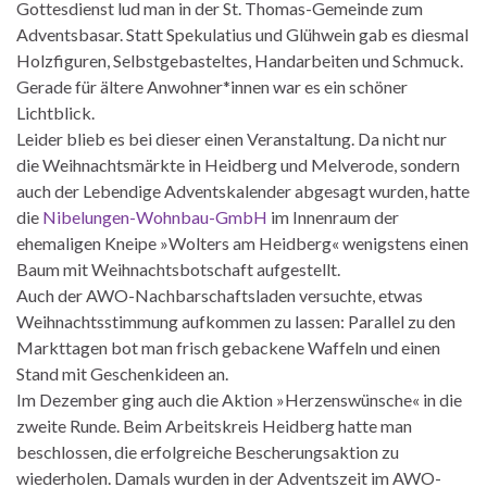
Gottesdienst lud man in der St. Thomas-Gemeinde zum
Adventsbasar. Statt Spekulatius und Glühwein gab es diesmal
Holzfiguren, Selbstgebasteltes, Handarbeiten und Schmuck.
Gerade für ältere Anwohner*innen war es ein schöner
Lichtblick.
Leider blieb es bei dieser einen Veranstaltung. Da nicht nur
die Weihnachtsmärkte in Heidberg und Melverode, sondern
auch der Lebendige Adventskalender abgesagt wurden, hatte
die
Nibelungen-Wohnbau-GmbH
im Innenraum der
ehemaligen Kneipe »Wolters am Heidberg« wenigstens einen
Baum mit Weihnachtsbotschaft aufgestellt.
Auch der AWO-Nachbarschaftsladen versuchte, etwas
Weihnachtsstimmung aufkommen zu lassen: Parallel zu den
Markttagen bot man frisch gebackene Waffeln und einen
Stand mit Geschenkideen an.
Im Dezember ging auch die Aktion »Herzenswünsche« in die
zweite Runde. Beim Arbeitskreis Heidberg hatte man
beschlossen, die erfolgreiche Bescherungsaktion zu
wiederholen. Damals wurden in der Adventszeit im AWO-