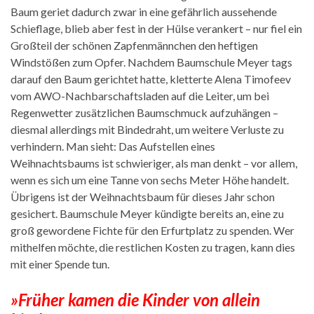
Baum geriet dadurch zwar in eine gefährlich aussehende
Schieflage, blieb aber fest in der Hülse verankert – nur fiel ein
Großteil der schönen Zapfenmännchen den heftigen
Windstößen zum Opfer. Nachdem Baumschule Meyer tags
darauf den Baum gerichtet hatte, kletterte Alena Timofeev
vom AWO-Nachbarschaftsladen auf die Leiter, um bei
Regenwetter zusätzlichen Baumschmuck aufzuhängen –
diesmal allerdings mit Bindedraht, um weitere Verluste zu
verhindern. Man sieht: Das Aufstellen eines
Weihnachtsbaums ist schwieriger, als man denkt – vor allem,
wenn es sich um eine Tanne von sechs Meter Höhe handelt.
Übrigens ist der Weihnachtsbaum für dieses Jahr schon
gesichert. Baumschule Meyer kündigte bereits an, eine zu
groß gewordene Fichte für den Erfurtplatz zu spenden. Wer
mithelfen möchte, die restlichen Kosten zu tragen, kann dies
mit einer Spende tun.
»Früher kamen die Kinder von allein