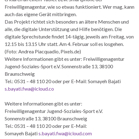
Freiwilligenagentur, wie so etwas funktioniert. Wer mag, kann
auch das eigene Gerät mitbringen.
Das Projekt richtet sich besonders an ältere Menschen und
alle, die digitale Unterstützung und Hilfe benötigen. Die
digitale Sprechstunde findet 14-tägig, jeweils am Freitag, von
12.15 bis 13.15 Uhr statt. Am 4. Februar soll es losgehen.
(Foto: Andrea Piacquadio, Pixels.de)
Weitere Informationen gibt es unter: Freiwilligenagentur
Jugend-Soziales-Sport e.V. Sonnenstraße 13, 38100
Braunschweig
Tel.: 0531 – 48 110 20 oder per E-Mail: Somayeh Bajati
s.bayati.fwa@icloud.co
Weitere Informationen gibt es unter:
Freiwilligenagentur Jugend-Soziales-Sport e.V.
Sonnenstraße 13, 38100 Braunschweig
Tel.: 0531 – 48 110 20 oder per E-Mail:
Somayeh Bajati
s.bayati.fwa@icloud.com