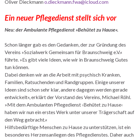
Oliver Dieckmann
o.dieckmann.fwa@icloud.com
Ein neuer Pflegedienst stellt sich vor
Neu: der Ambulante Pflegedienst »Behütet zu Hause«.
Schon länger gab es den Gedanken, der zur Gründung des
Vereins »Sozialwerk Gemeinsam für Braunschweig e.V.«
führte. »Es gibt viele Ideen, wie wir in Braunschweig Gutes
tun können.
Dabei denken wir an die Arbeit mit psychisch Kranken,
Familien, Ratsuchenden und Randgruppen. Einige unserer
Ideen sind schon sehr klar, andere dagegen werden gerade
entwickelt«, erklärt der Vorstand des Vereins, Michael Röhl.
»Mit dem Ambulanten Pflegedienst ›Behütet zu Hause‹
haben wir nun ein erstes Werk unter unserer Trägerschaft auf
den Weg gebracht.«
Hilfsbedürftige Menschen zu Hause zu unterstützen, ist ein
besonderes Herzensanliegen des Pflegedienstes. Daher auch