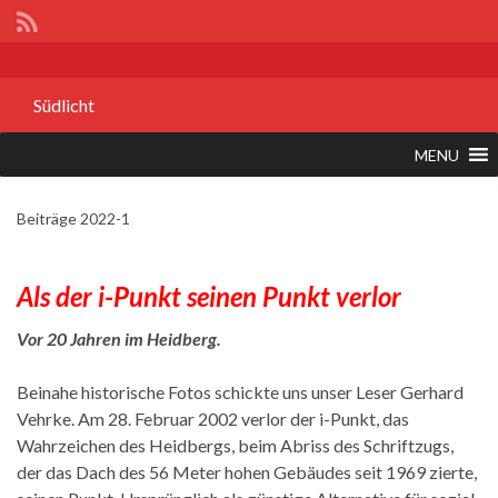
Südlicht
MENU
Beiträge 2022-1
Als der i-Punkt seinen Punkt verlor
Vor 20 Jahren im Heidberg.
Beinahe historische Fotos schickte uns unser Leser Gerhard
Vehrke. Am 28. Februar 2002 verlor der i-Punkt, das
Wahrzeichen des Heidbergs, beim Abriss des Schriftzugs,
der das Dach des 56 Meter hohen Gebäudes seit 1969 zierte,