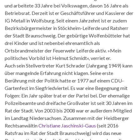
und arbeitete 33 Jahre bei Volkswagen, davon 16 Jahre als
Betriebsrat. Derzeit ist er Geschäftsführer und Kassierer der
IG Metall in Wolfsburg. Seit einem Jahrzehnt ist er zudem
Bezirksbürgermeister in Stöckheim-Leiferde und Ratsherr
der Stadt Braunschweig. Der gebürtige Wolfenbütteler hat
drei Kinder und ist nebenbei ehrenamtlich als
Ortsbrandmeister der Feuerwehr Leiferde aktiv. »Mein
politisches Vorbild ist Helmut Schmidt«, verriet er.
Auch sein Stellvertreter Kurt Schrader (Jahrgang 1949) kann
über mangelnde Erfahrung nicht klagen. Seine erste
Berührung mit der Politik hatte er 1977 auf einem CDU-
Gartenfest im Siegfriedviertel. Es war eine Begegnung mit
Folgen: Ein Jahr später trat er der Partei bei. Der ehemalige
Polizeibeamte und dreifache Großvater ist seit 30 Jahren im
Rat der Stadt. Von 2003 bis 2008 war er außerdem Mitglied
im Landtag Niedersachsen. Zusammen mit der Heidberger
Rechtsanwältin
Christiane Jaschinski-Gaus
(seit 2016
Ratsfrau im Rat der Stadt Braunschweig) wird das neue