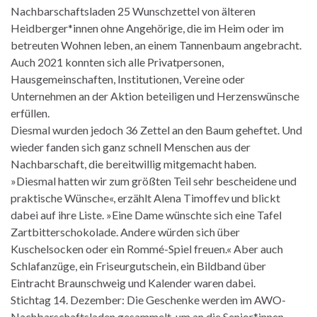
Nachbarschaftsladen 25 Wunschzettel von älteren
Heidberger*innen ohne Angehörige, die im Heim oder im
betreuten Wohnen leben, an einem Tannenbaum angebracht.
Auch 2021 konnten sich alle Privatpersonen,
Hausgemeinschaften, Institutionen, Vereine oder
Unternehmen an der Aktion beteiligen und Herzenswünsche
erfüllen.
Diesmal wurden jedoch 36 Zettel an den Baum geheftet. Und
wieder fanden sich ganz schnell Menschen aus der
Nachbarschaft, die bereitwillig mitgemacht haben.
»Diesmal hatten wir zum größten Teil sehr bescheidene und
praktische Wünsche«, erzählt Alena Timoffev und blickt
dabei auf ihre Liste. »Eine Dame wünschte sich eine Tafel
Zartbitterschokolade. Andere würden sich über
Kuschelsocken oder ein Rommé-Spiel freuen.« Aber auch
Schlafanzüge, ein Friseurgutschein, ein Bildband über
Eintracht Braunschweig und Kalender waren dabei.
Stichtag 14. Dezember: Die Geschenke werden im AWO-
Nachbarschaftsladen gesammelt, um an die Senior*innen