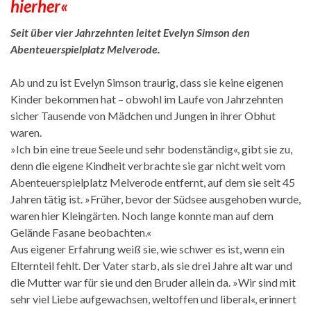
hierher«
Seit über vier Jahrzehnten leitet Evelyn Simson den
Abenteuerspielplatz Melverode.
Ab und zu ist Evelyn Simson traurig, dass sie keine eigenen
Kinder bekommen hat – obwohl im Laufe von Jahrzehnten
sicher Tausende von Mädchen und Jungen in ihrer Obhut
waren.
»Ich bin eine treue Seele und sehr bodenständig«, gibt sie zu,
denn die eigene Kindheit verbrachte sie gar nicht weit vom
Abenteuerspielplatz Melverode entfernt, auf dem sie seit 45
Jahren tätig ist. »Früher, bevor der Südsee ausgehoben wurde,
waren hier Kleingärten. Noch lange konnte man auf dem
Gelände Fasane beobachten.«
Aus eigener Erfahrung weiß sie, wie schwer es ist, wenn ein
Elternteil fehlt. Der Vater starb, als sie drei Jahre alt war und
die Mutter war für sie und den Bruder allein da. »Wir sind mit
sehr viel Liebe aufgewachsen, weltoffen und liberal«, erinnert