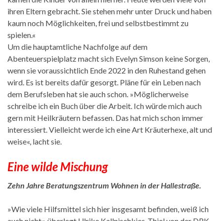
ihren Eltern gebracht. Sie stehen mehr unter Druck und haben
kaum noch Möglichkeiten, frei und selbstbestimmt zu
spielen.«
Um die hauptamtliche Nachfolge auf dem
Abenteuerspielplatz macht sich Evelyn Simson keine Sorgen,
wenn sie voraussichtlich Ende 2022 in den Ruhestand gehen
wird. Es ist bereits dafür gesorgt. Pläne für ein Leben nach
dem Berufsleben hat sie auch schon. »Möglicherweise
schreibe ich ein Buch über die Arbeit. Ich würde mich auch
gern mit Heilkräutern befassen. Das hat mich schon immer
interessiert. Vielleicht werde ich eine Art Kräuterhexe, alt und
weise«, lacht sie.
Eine wilde Mischung
Zehn Jahre Beratungszentrum Wohnen in der Hallestraße.
»Wie viele Hilfsmittel sich hier insgesamt befinden, weiß ich
auch nicht«, überlegt Ulrike Kallnischkies-Thiel von der DRK