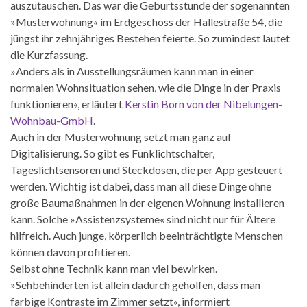
auszutauschen. Das war die Geburtsstunde der sogenannten
»Musterwohnung« im Erdgeschoss der Hallestraße 54, die
jüngst ihr zehnjähriges Bestehen feierte. So zumindest lautet
die Kurzfassung.
»Anders als in Ausstellungsräumen kann man in einer
normalen Wohnsituation sehen, wie die Dinge in der Praxis
funktionieren«, erläutert
Kerstin Born von der Nibelungen-
Wohnbau-GmbH
.
Auch in der Musterwohnung setzt man ganz auf
Digitalisierung. So gibt es Funklichtschalter,
Tageslichtsensoren und Steckdosen, die per App gesteuert
werden. Wichtig ist dabei, dass man all diese Dinge ohne
große Baumaßnahmen in der eigenen Wohnung installieren
kann. Solche »Assistenzsysteme« sind nicht nur für Ältere
hilfreich. Auch junge, körperlich beeinträchtigte Menschen
können davon profitieren.
Selbst ohne Technik kann man viel bewirken.
»Sehbehinderten ist allein dadurch geholfen, dass man
farbige Kontraste im Zimmer setzt«, informiert