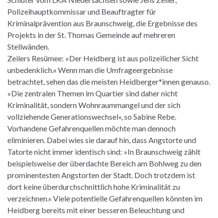
Polizeihauptkommissar und Beauftragter für
Kriminalprävention aus Braunschweig, die Ergebnisse des
Projekts in der St. Thomas Gemeinde auf mehreren
Stellwänden.
Zeilers Resümee: »Der Heidberg ist aus polizeilicher Sicht
unbedenklich.« Wenn man die Umfrageergebnisse
betrachtet, sehen das die meisten Heidberger*innen genauso.
»Die zentralen Themen im Quartier sind daher nicht
Kriminalität, sondern Wohnraummangel und der sich
vollziehende Generationswechsel«, so Sabine Rebe.
Vorhandene Gefahrenquellen möchte man dennoch
eliminieren. Dabei wies sie darauf hin, dass Angstorte und
Tatorte nicht immer identisch sind: »In Braunschweig zählt
beispielsweise der überdachte Bereich am Bohlweg zu den
prominentesten Angstorten der Stadt. Doch trotzdem ist
dort keine überdurchschnittlich hohe Kriminalität zu
verzeichnen.« Viele potentielle Gefahrenquellen könnten im
Heidberg bereits mit einer besseren Beleuchtung und