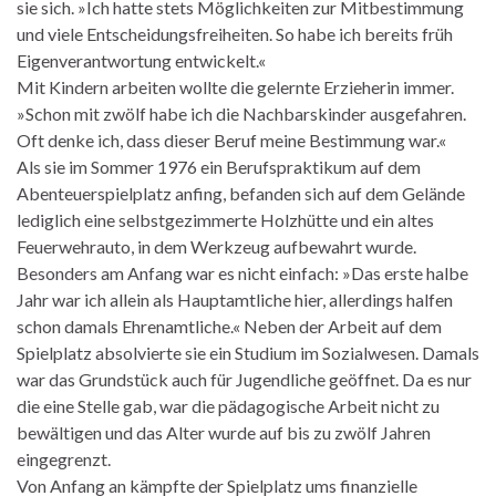
sie sich. »Ich hatte stets Möglichkeiten zur Mitbestimmung
und viele Entscheidungsfreiheiten. So habe ich bereits früh
Eigenverantwortung entwickelt.«
Mit Kindern arbeiten wollte die gelernte Erzieherin immer.
»Schon mit zwölf habe ich die Nachbarskinder ausgefahren.
Oft denke ich, dass dieser Beruf meine Bestimmung war.«
Als sie im Sommer 1976 ein Berufspraktikum auf dem
Abenteuerspielplatz anfing, befanden sich auf dem Gelände
lediglich eine selbstgezimmerte Holzhütte und ein altes
Feuerwehrauto, in dem Werkzeug aufbewahrt wurde.
Besonders am Anfang war es nicht einfach: »Das erste halbe
Jahr war ich allein als Hauptamtliche hier, allerdings halfen
schon damals Ehrenamtliche.« Neben der Arbeit auf dem
Spielplatz absolvierte sie ein Studium im Sozialwesen. Damals
war das Grundstück auch für Jugendliche geöffnet. Da es nur
die eine Stelle gab, war die pädagogische Arbeit nicht zu
bewältigen und das Alter wurde auf bis zu zwölf Jahren
eingegrenzt.
Von Anfang an kämpfte der Spielplatz ums finanzielle