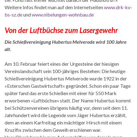
Weitere Infos findet man auf den Internetseiten
www.drk-kv-
bs-sz.de
und
www.nibelungen-wohnbau.de
Von der Luftbüchse zum Lasergewehr
Die Schießvereinigung Hubertus Melverode wird 100 Jahre
alt.
Am 10. Februar feiert eines der Urgesteine der hiesigen
Vereinslandschaft sein 100-jähriges Bestehen: Die heutige
Schießvereinigung Hubertus Melverode wurde 1922 in der
»Esterschen Gastwirtschaft« gegründet. Schon ein paar Tage
später fand das erste Schießen mit einer für 550 Mark
erworbenen »Luftbüchse« statt. Der Name Hubertus kommt
bei Schützenvereinen übrigens häufig vor, denn seit dem 11.
Jahrhundert wird die Legende vom Jäger Hubertus erzählt,
dem an einem Karfreitag ein mächtiger Hirsch mit einem
Kruzifix zwischen dem Geweih erschienen war.