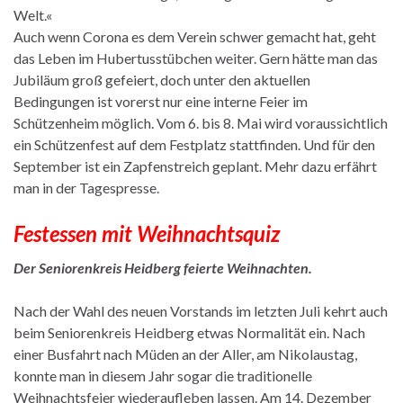
Welt.«
Auch wenn Corona es dem Verein schwer gemacht hat, geht
das Leben im Hubertusstübchen weiter. Gern hätte man das
Jubiläum groß gefeiert, doch unter den aktuellen
Bedingungen ist vorerst nur eine interne Feier im
Schützenheim möglich. Vom 6. bis 8. Mai wird voraussichtlich
ein Schützenfest auf dem Festplatz stattfinden. Und für den
September ist ein Zapfenstreich geplant. Mehr dazu erfährt
man in der Tagespresse.
Festessen mit Weihnachtsquiz
Der Seniorenkreis Heidberg feierte Weihnachten.
Nach der Wahl des neuen Vorstands im letzten Juli kehrt auch
beim Seniorenkreis Heidberg etwas Normalität ein. Nach
einer Busfahrt nach Müden an der Aller, am Nikolaustag,
konnte man in diesem Jahr sogar die traditionelle
Weihnachtsfeier wiederaufleben lassen. Am 14. Dezember