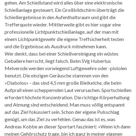
gehen. Am Schießstand wird alles über eine elektronische
Schießanlage gesteuert. Ein Großbildschirm überträgt die
Schießergebnisse in den Aufenthaltsraum und gibt die
Trefferquote wieder. Mittlerweile gibt es hier sogar eine
professionelle Lichtpunktschießanlage, auf der man mit
einem Lichtpunktgewehr die eigene Treffsicherheit testen
und die Ergebnisse als Ausdruck mitnehmen kann.
Wer denkt, dass bei einer Schießvereinigung ein wüstes
Geballere herrscht, liegt falsch. Beim SVg Hubertus
Melverode werden vorwiegend Luftgewehre oder -pistolen
benutzt. Die einzigen Geräusche stammen von den
»Diabolos« – das sind 4,5 mm große Bleikelche, die beim
Aufprall einen scheppernden Laut verursachen. Sportschießen
erfordert höchste Konzentration. Die richtige Körperhaltung
und Atmung sind entscheidend. Man muss völlig entspannt
auf das Ziel fokussiert sein. Schon der eigene Pulsschlag
genügt, um das Ziel zu verfehlen. Genau das ist es, was
Andreas Kobbe an dieser Sportart fasziniert: »Wenn ich dann
meinen Gehörschutz trage, bin ich ganz in meiner eigenen