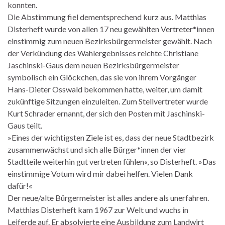
konnten.
Die Abstimmung fiel dementsprechend kurz aus. Matthias
Disterheft wurde von allen 17 neu gewählten Vertreter*innen
einstimmig zum neuen Bezirksbürgermeister gewählt. Nach
der Verkündung des Wahlergebnisses reichte Christiane
Jaschinski-Gaus dem neuen Bezirksbürgermeister
symbolisch ein Glöckchen, das sie von ihrem Vorgänger
Hans-Dieter Osswald bekommen hatte, weiter, um damit
zukünftige Sitzungen einzuleiten. Zum Stellvertreter wurde
Kurt Schrader ernannt, der sich den Posten mit Jaschinski-
Gaus teilt.
»Eines der wichtigsten Ziele ist es, dass der neue Stadtbezirk
zusammenwächst und sich alle Bürger*innen der vier
Stadtteile weiterhin gut vertreten fühlen«, so Disterheft. »Das
einstimmige Votum wird mir dabei helfen. Vielen Dank
dafür!«
Der neue/alte Bürgermeister ist alles andere als unerfahren.
Matthias Disterheft kam 1967 zur Welt und wuchs in
Leiferde auf. Er absolvierte eine Ausbildung zum Landwirt