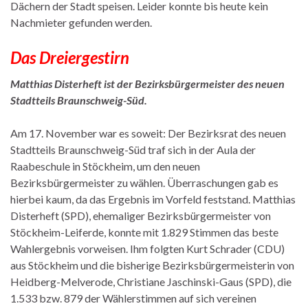
Dächern der Stadt speisen. Leider konnte bis heute kein
Nachmieter gefunden werden.
Das Dreiergestirn
Matthias Disterheft ist der Bezirksbürgermeister des neuen
Stadtteils Braunschweig-Süd.
Am 17. November war es soweit: Der Bezirksrat des neuen
Stadtteils Braunschweig-Süd traf sich in der Aula der
Raabeschule in Stöckheim, um den neuen
Bezirksbürgermeister zu wählen. Überraschungen gab es
hierbei kaum, da das Ergebnis im Vorfeld feststand. Matthias
Disterheft (SPD), ehemaliger Bezirksbürgermeister von
Stöckheim-Leiferde, konnte mit 1.829 Stimmen das beste
Wahlergebnis vorweisen. Ihm folgten Kurt Schrader (CDU)
aus Stöckheim und die bisherige Bezirksbürgermeisterin von
Heidberg-Melverode, Christiane Jaschinski-Gaus (SPD), die
1.533 bzw. 879 der Wählerstimmen auf sich vereinen