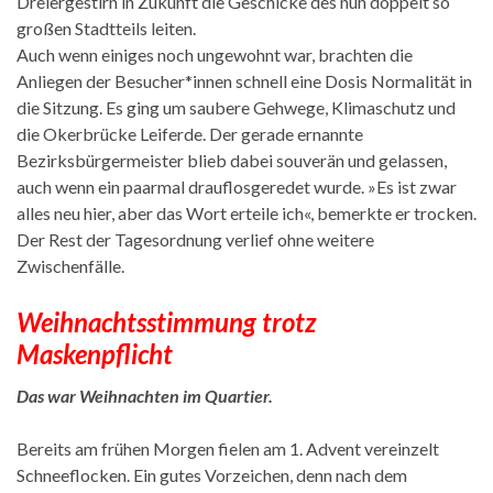
Dreiergestirn in Zukunft die Geschicke des nun doppelt so
großen Stadtteils leiten.
Auch wenn einiges noch ungewohnt war, brachten die
Anliegen der Besucher*innen schnell eine Dosis Normalität in
die Sitzung. Es ging um saubere Gehwege, Klimaschutz und
die Okerbrücke Leiferde. Der gerade ernannte
Bezirksbürgermeister blieb dabei souverän und gelassen,
auch wenn ein paarmal drauflosgeredet wurde. »Es ist zwar
alles neu hier, aber das Wort erteile ich«, bemerkte er trocken.
Der Rest der Tagesordnung verlief ohne weitere
Zwischenfälle.
Weihnachtsstimmung trotz
Maskenpflicht
Das war Weihnachten im Quartier.
Bereits am frühen Morgen fielen am 1. Advent vereinzelt
Schneeflocken. Ein gutes Vorzeichen, denn nach dem