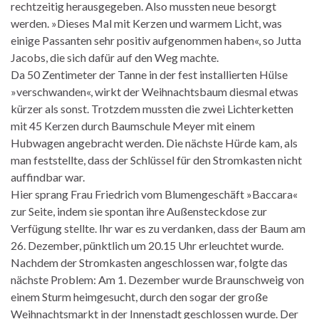
rechtzeitig herausgegeben. Also mussten neue besorgt
werden. »Dieses Mal mit Kerzen und warmem Licht, was
einige Passanten sehr positiv aufgenommen haben«, so Jutta
Jacobs, die sich dafür auf den Weg machte.
Da 50 Zentimeter der Tanne in der fest installierten Hülse
»verschwanden«, wirkt der Weihnachtsbaum diesmal etwas
kürzer als sonst. Trotzdem mussten die zwei Lichterketten
mit 45 Kerzen durch Baumschule Meyer mit einem
Hubwagen angebracht werden. Die nächste Hürde kam, als
man feststellte, dass der Schlüssel für den Stromkasten nicht
auffindbar war.
Hier sprang Frau Friedrich vom Blumengeschäft »Baccara«
zur Seite, indem sie spontan ihre Außensteckdose zur
Verfügung stellte. Ihr war es zu verdanken, dass der Baum am
26. Dezember, pünktlich um 20.15 Uhr erleuchtet wurde.
Nachdem der Stromkasten angeschlossen war, folgte das
nächste Problem: Am 1. Dezember wurde Braunschweig von
einem Sturm heimgesucht, durch den sogar der große
Weihnachtsmarkt in der Innenstadt geschlossen wurde. Der