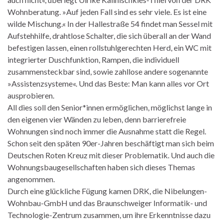
Wohnberatung. »Auf jeden Fall sind es sehr viele. Es ist eine
wilde Mischung.« In der Hallestraße 54 findet man Sessel mit
Aufstehhilfe, drahtlose Schalter, die sich überall an der Wand
befestigen lassen, einen rollstuhlgerechten Herd, ein WC mit
integrierter Duschfunktion‎, Rampen, die individuell
zusammensteckbar sind, sowie zahllose andere sogenannte
»Assistenzsysteme«. Und das Beste: Man kann alles vor Ort
ausprobieren.
All dies soll den Senior*innen ermöglichen, möglichst lange in
den eigenen vier Wänden zu leben, denn barrierefreie
Wohnungen sind noch immer die Ausnahme statt die Regel.
Schon seit den späten 90er-Jahren beschäftigt man sich beim
Deutschen Roten Kreuz mit dieser Problematik. Und auch die
Wohnungsbaugesellschaften haben sich dieses Themas
angenommen.
Durch eine glückliche Fügung kamen DRK, die Nibelungen-
Wohnbau-GmbH und das Braunschweiger Informatik- und
Technologie-Zentrum zusammen, um ihre Erkenntnisse dazu