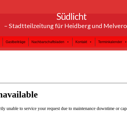
Südlicht
– Stadtteilzeitung für Heidberg und Melver
Gastbeiträge
Nachbarschaftsladen
Kontakt
Terminkalender