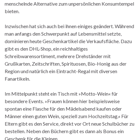
menschelnde Alternative zum unpersönlichen Konsumtempel
bieten.
Inzwischen hat sich auch bei ihnen einiges geändert. Während
man anfangs den Schwerpunkt auf Lebensmittel setzte,
dominieren heute Geschenkartikel die Verkaufsfläche. Dazu
gibt es den DHL-Shop, ein reichhaltiges
Schreibwarensortiment, mehrere Drehständer mit
Grußkarten, Zeitschriften, Spirituosen, Bio-Honig aus der
Region und natürlich ein Eintracht-Regal mit diversen
Fanartikeln.
Im Mittelpunkt steht ein Tisch mit »Motto-Wein« für
besondere Events. »Frauen können hier beispielsweise
spontan eine Flasche für den Mädelsabend kaufen oder
Männer einen guten Wein, speziell zum Hochzeitstag.« Für
Eltern gibt es den Service, direkt vor Ort neue Schulbücher zu
bestellen. Neben den Büchern gibt es dann als Bonus ein
Geschenk für die Kleinen.