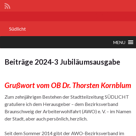
Südlicht
MENU
Beiträge 2024-3 Jubiläumsausgabe
Grußwort vom OB Dr. Thorsten Kornblum
Zum zehnjährigen Bestehen der Stadtteilzeitung SÜDLICHT
gratuliere ich dem Herausgeber – dem Bezirksverband
Braunschweig der Arbeiterwohlfahrt (AWO) e. V. – im Namen
der Stadt, aber auch persönlich, herzlich.
Seit dem Sommer 2014 gibt der AWO-Bezirksverband im