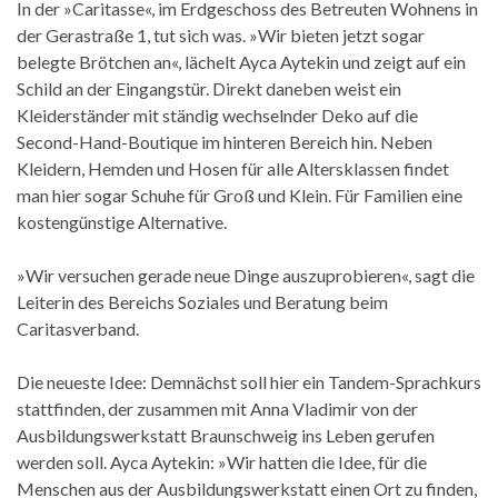
In der »Caritasse«, im Erdgeschoss des Betreuten Wohnens in
der Gerastraße 1, tut sich was. »Wir bieten jetzt sogar
belegte Brötchen an«, lächelt Ayca Aytekin und zeigt auf ein
Schild an der Eingangstür. Direkt daneben weist ein
Kleiderständer mit ständig wechselnder Deko auf die
Second-Hand-Boutique im hinteren Bereich hin. Neben
Kleidern, Hemden und Hosen für alle Altersklassen findet
man hier sogar Schuhe für Groß und Klein. Für Familien eine
kostengünstige Alternative.
»Wir versuchen gerade neue Dinge auszuprobieren«, sagt die
Leiterin des Bereichs Soziales und Beratung beim
Caritasverband.
Die neueste Idee: Demnächst soll hier ein Tandem-Sprachkurs
stattfinden, der zusammen mit Anna Vladimir von der
Ausbildungswerkstatt Braunschweig ins Leben gerufen
werden soll. Ayca Aytekin: »Wir hatten die Idee, für die
Menschen aus der Ausbildungswerkstatt einen Ort zu finden,