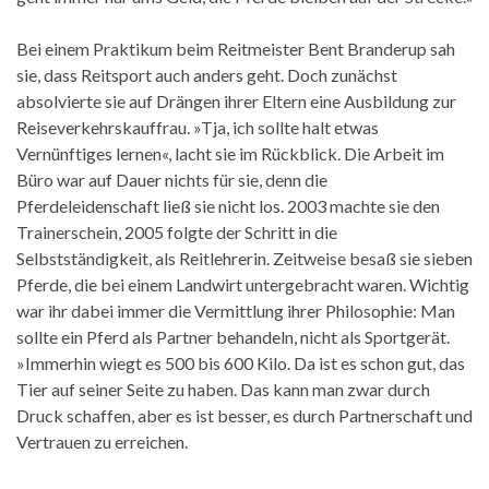
Bei einem Praktikum beim Reitmeister Bent Branderup sah
sie, dass Reitsport auch anders geht. Doch zunächst
absolvierte sie auf Drängen ihrer Eltern eine Ausbildung zur
Reiseverkehrskauffrau. »Tja, ich sollte halt etwas
Vernünftiges lernen«, lacht sie im Rückblick. Die Arbeit im
Büro war auf Dauer nichts für sie, denn die
Pferdeleidenschaft ließ sie nicht los. 2003 machte sie den
Trainerschein, 2005 folgte der Schritt in die
Selbstständigkeit, als Reitlehrerin. Zeitweise besaß sie sieben
Pferde, die bei einem Landwirt untergebracht waren. Wichtig
war ihr dabei immer die Vermittlung ihrer Philosophie: Man
sollte ein Pferd als Partner behandeln, nicht als Sportgerät.
»Immerhin wiegt es 500 bis 600 Kilo. Da ist es schon gut, das
Tier auf seiner Seite zu haben. Das kann man zwar durch
Druck schaffen, aber es ist besser, es durch Partnerschaft und
Vertrauen zu erreichen.