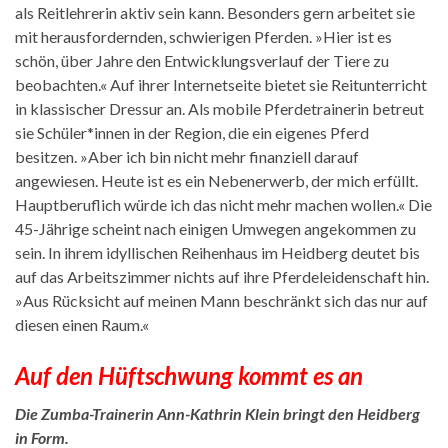
als Reitlehrerin aktiv sein kann. Besonders gern arbeitet sie
mit herausfordernden, schwierigen Pferden. »Hier ist es
schön, über Jahre den Entwicklungsverlauf der Tiere zu
beobachten.« Auf ihrer Internetseite bietet sie Reitunterricht
in klassischer Dressur an. Als mobile Pferdetrainerin betreut
sie Schüler*innen in der Region, die ein eigenes Pferd
besitzen. »Aber ich bin nicht mehr finanziell darauf
angewiesen. Heute ist es ein Nebenerwerb, der mich erfüllt.
Hauptberuflich würde ich das nicht mehr machen wollen.« Die
45-Jährige scheint nach einigen Umwegen angekommen zu
sein. In ihrem idyllischen Reihenhaus im Heidberg deutet bis
auf das Arbeitszimmer nichts auf ihre Pferdeleidenschaft hin.
»Aus Rücksicht auf meinen Mann beschränkt sich das nur auf
diesen einen Raum.«
Auf den Hüftschwung kommt es an
Die Zumba-Trainerin Ann-Kathrin Klein bringt den Heidberg
in Form.