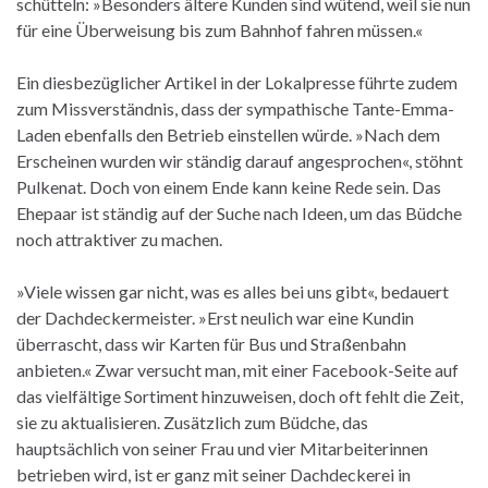
schütteln: »Besonders ältere Kunden sind wütend, weil sie nun
für eine Überweisung bis zum Bahnhof fahren müssen.«
Ein diesbezüglicher Artikel in der Lokalpresse führte zudem
zum Missverständnis, dass der sympathische Tante-Emma-
Laden ebenfalls den Betrieb einstellen würde. »Nach dem
Erscheinen wurden wir ständig darauf angesprochen«, stöhnt
Pulkenat. Doch von einem Ende kann keine Rede sein. Das
Ehepaar ist ständig auf der Suche nach Ideen, um das Büdche
noch attraktiver zu machen.
»Viele wissen gar nicht, was es alles bei uns gibt«, bedauert
der Dachdeckermeister. »Erst neulich war eine Kundin
überrascht, dass wir Karten für Bus und Straßenbahn
anbieten.« Zwar versucht man, mit einer Facebook-Seite auf
das vielfältige Sortiment hinzuweisen, doch oft fehlt die Zeit,
sie zu aktualisieren. Zusätzlich zum Büdche, das
hauptsächlich von seiner Frau und vier Mitarbeiterinnen
betrieben wird, ist er ganz mit seiner Dachdeckerei in