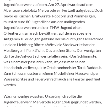
Jugendfeuerwehr zu feiern. Am 27. April wurde auf dem
Abenteuerspielplatz Melverode ein Festzelt aufgebaut. Doch
bevor es Kuchen, Bratwürste, Popcorn und Pommes gab,
mussten rund 80 Jugendliche aus den umliegenden
Jugendfeuerwehren und der THW-Jugend einen
Orientierungsmarsch bewältigen, auf dem es spezielle
Aufgaben zu erledigen galt und der sie durch ganz Melverode
und den Heidberg führte. »Wie viele Stockwerke hat der
Heidberger I-Punkt?«, hieß es an einer Stelle. Den wenigsten
dürfte die Antwort schwergefallen sein. »Das Schlimmste,
was einem hier passieren kann, ist, dass man seinen
Handschuh verliert«, ulkte Ortsbrandmeister Tarik Baddouh.
Zum Schluss mussten an einem Modell einer Hauswand per
Wasserspritze und Feuerwehrschlauch alle Fenster geöffnet
werden.
Was nur wenige wussten: Ursprünglich sollte die
Jugendfeuerwehr Melverode sogar 1968 gegründet werden,