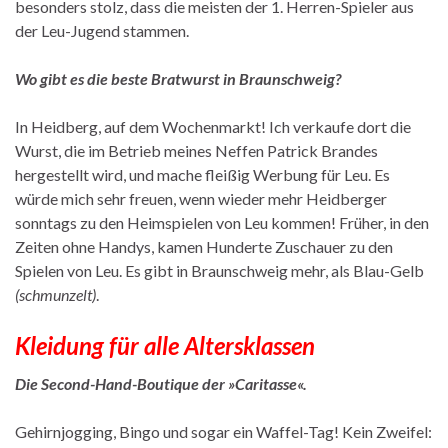
besonders stolz, dass die meisten der 1. Herren-Spieler aus
der Leu-Jugend stammen.
Wo gibt es die beste Bratwurst in Braunschweig?
In Heidberg, auf dem Wochenmarkt! Ich verkaufe dort die
Wurst, die im Betrieb meines Neffen Patrick Brandes
hergestellt wird, und mache fleißig Werbung für Leu. Es
würde mich sehr freuen, wenn wieder mehr Heidberger
sonntags zu den Heimspielen von Leu kommen! Früher, in den
Zeiten ohne Handys, kamen Hunderte Zuschauer zu den
Spielen von Leu. Es gibt in Braunschweig mehr, als Blau-Gelb
(schmunzelt)
.
Kleidung für alle Altersklassen
Die Second-Hand-Boutique der »Caritasse«.
Gehirnjogging, Bingo und sogar ein Waffel-Tag! Kein Zweifel: