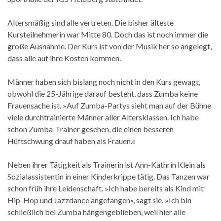
Altersmäßig sind alle vertreten. Die bisher älteste
Kursteilnehmerin war Mitte 80. Doch das ist noch immer die
große Ausnahme. Der Kurs ist von der Musik her so angelegt,
dass alle auf ihre Kosten kommen.
Männer haben sich bislang noch nicht in den Kurs gewagt,
obwohl die 25-Jährige darauf besteht, dass Zumba keine
Frauensache ist. »Auf Zumba-Partys sieht man auf der Bühne
viele durchtrainierte Männer aller Altersklassen. Ich habe
schon Zumba-Trainer gesehen, die einen besseren
Hüftschwung drauf haben als Frauen.«
Neben ihrer Tätigkeit als Trainerin ist Ann-Kathrin Klein als
Sozialassistentin in einer Kinderkrippe tätig. Das Tanzen war
schon früh ihre Leidenschaft. »Ich habe bereits als Kind mit
Hip-Hop und Jazzdance angefangen«, sagt sie. »Ich bin
schließlich bei Zumba hängengeblieben, weil hier alle