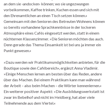
an dem sie ›andocken‹ können; wo sie ungezwungen
vorbeikommen, Kaffee trinken, Kuchen essen und sich mit
den Ehrenamtlichen an einen Tisch setzen können.«
Gemeinsam mit den Senioren des Betreuten Wohnens können
so bereits vorhandene Sprachkenntnisse in der lockeren
Atmosphäre eines Cafés eingesetzt werden, statt in einem
nüchternen Klassenzimmer. »Die Senioren möchten das auch.
Denn gerade das Thema Einsamkeit ist bei uns ja immer ein
Punkt gewesen.«
»Dazu werden wir Praktikumsmöglichkeiten anbieten, für die
Boutique sowie den Cafébereich«, ergänzt Anna Vladimir.
»Einige Menschen lernen am besten über das Reden, andere
über das Machen. Bei einem Praktikum kann man während
der Arbeit – also beim Machen – die Wörter kennenlernen.«
Ein weiterer positiver Aspekt: »Die Ausbildungswerkstatt ist
zwar im Bebelhof und nicht im Heidberg, hat aber viele
Teilnehmende aus dem Viertel.«