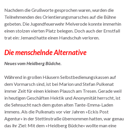
Nachdem die Grußworte gesprochen waren, wurden die
Teilnehmenden des Orientierungsmarsches auf die Bühne
gebeten. Die Jugendfeuerwehr Melverode konnte immerhin
einen stolzen vierten Platz belegen. Doch auch der Ernstfall
trat ein: Jemand hatte einen Handschuh verloren.
Die menschelnde Alternative
Neues vom Heidberg Büdche.
Während in großen Häusern Selbstbedienungskassen auf
dem Vormarsch sind, ist bei Marion und Stefan Pulkenat
immer Zeit für einen kleinen Plausch am Tresen. Gerade weil
in heutigen Geschäften Hektik und Anonymität herrscht, ist
die Sehnsucht nach dem guten alten Tante-Emma-Laden
immens. Als die Pulkenats vor vier Jahren »Eckis Post
Agentur« in der Stettinstraße übernommen hatten, war genau
das ihr Ziel: Mit dem »Heidberg Büdche« wollte man eine