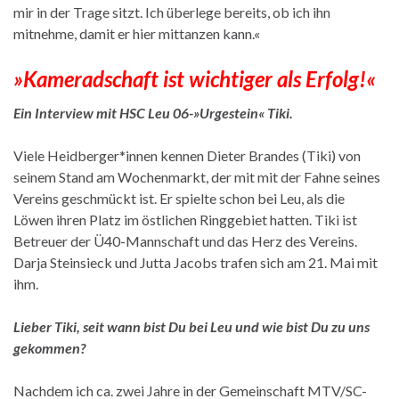
mir in der Trage sitzt. Ich überlege bereits, ob ich ihn
mitnehme, damit er hier mittanzen kann.«
»Kameradschaft ist wichtiger als Erfolg!«
Ein Interview mit HSC Leu 06-»Urgestein« Tiki.
Viele Heidberger*innen kennen Dieter Brandes (Tiki) von
seinem Stand am Wochenmarkt, der mit mit der Fahne seines
Vereins geschmückt ist. Er spielte schon bei Leu, als die
Löwen ihren Platz im östlichen Ringgebiet hatten. Tiki ist
Betreuer der Ü40-Mannschaft und das Herz des Vereins.
Darja Steinsieck und Jutta Jacobs trafen sich am 21. Mai mit
ihm.
Lieber Tiki, seit wann bist Du bei Leu und wie bist Du zu uns
gekommen?
Nachdem ich ca. zwei Jahre in der Gemeinschaft MTV/SC-