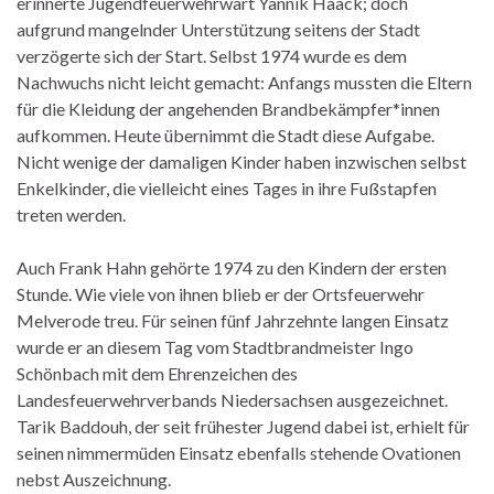
erinnerte Jugendfeuerwehrwart Yannik Haack; doch
aufgrund mangelnder Unterstützung seitens der Stadt
verzögerte sich der Start. Selbst 1974 wurde es dem
Nachwuchs nicht leicht gemacht: Anfangs mussten die Eltern
für die Kleidung der angehenden Brandbekämpfer*innen
aufkommen. Heute übernimmt die Stadt diese Aufgabe.
Nicht wenige der damaligen Kinder haben inzwischen selbst
Enkelkinder, die vielleicht eines Tages in ihre Fußstapfen
treten werden.
Auch Frank Hahn gehörte 1974 zu den Kindern der ersten
Stunde. Wie viele von ihnen blieb er der Ortsfeuerwehr
Melverode treu. Für seinen fünf Jahrzehnte langen Einsatz
wurde er an diesem Tag vom Stadtbrandmeister Ingo
Schönbach mit dem Ehrenzeichen des
Landesfeuerwehrverbands Niedersachsen ausgezeichnet.
Tarik Baddouh, der seit frühester Jugend dabei ist, erhielt für
seinen nimmermüden Einsatz ebenfalls stehende Ovationen
nebst Auszeichnung.