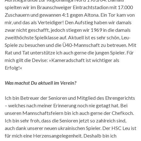
spielten wir im Braunschweiger Eintrachtstadion mit 17.000
Zuschauern und gewannen 4:1 gegen Altona. Ein Tor kam von
mir, und das als Verteidiger! Den Aufstieg haben wir damals
zwar nicht geschafft, jedoch stiegen wir 1969 in die damals
zweithöchste Spielklasse auf. Aktuell ist es sehr schön, Leu-
Spiele zu besuchen und die Ü40-Mannschaft zu betreuen. Mit
Rat und Tat unterstütze ich auch gerne die jungen Spieler. Für
mich gilt die Devise: »Kameradschaft ist wichtiger als
Erfolg!«
Was machst Du aktuell im Verein?
Ich bin Betreuer der Senioren und Mitglied des Ehrengerichts
– welches nach meiner Erinnerung noch nie getagt hat. Bei
unseren Mannschaftsfeiern bin ich auch gerne der Chefkoch.
Ich bin sehr froh, dass die Senioren jetzt so zahlreich sind,
auch dank unserer neuen ukrainischen Spieler. Der HSC Leu ist
für mich eine Herzensangelegenheit. Deshalb bin ich