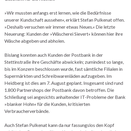
»Wir mussten anfangs erst lernen, wie die Bedürfnisse
unserer Kundschaft aussehen«, erklärt Stefan Pulkenat offen.
»Deshalb versuchen wir immer etwas Neues.« Die letzte
Neuerung: Kunden der »Wäscherei Sievert« können hier ihre
Wäsche abgeben und abholen.
Bislang konnten auch Kunden der Postbank in der
Stettinstraße ihre Geschäfte abwickeln; zumindest so lange,
bis im Konzern beschlossen wurde, fast sämtliche Filialen in
Supermärkten und Schreibwarenläden aufzugeben. Im
Heidberg ist dies am 7. August geplant. Insgesamt sind rund
1.800 Partnershops der Postbank davon betroffen. Die
Schließung sei angesichts anhaltender IT-Probleme der Bank
»blanker Hohn« für die Kunden, kritisierten
Verbraucherverbände.
Auch Stefan Pulkenat kann da nur fassungslos den Kopf