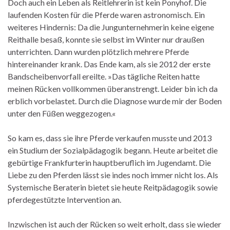
Doch auch ein Leben als Reitlehrerin ist kein Ponyhof. Die
laufenden Kosten für die Pferde waren astronomisch. Ein
weiteres Hindernis: Da die Jungunternehmerin keine eigene
Reithalle besaß, konnte sie selbst im Winter nur draußen
unterrichten. Dann wurden plötzlich mehrere Pferde
hintereinander krank. Das Ende kam, als sie 2012 der erste
Bandscheibenvorfall ereilte. »Das tägliche Reiten hatte
meinen Rücken vollkommen überanstrengt. Leider bin ich da
erblich vorbelastet. Durch die Diagnose wurde mir der Boden
unter den Füßen weggezogen.«
So kam es, dass sie ihre Pferde verkaufen musste und 2013
ein Studium der Sozialpädagogik begann. Heute arbeitet die
gebürtige Frankfurterin hauptberuflich im Jugendamt. Die
Liebe zu den Pferden lässt sie indes noch immer nicht los. Als
Systemische Beraterin bietet sie heute Reitpädagogik sowie
pferdegestützte Intervention an.
Inzwischen ist auch der Rücken so weit erholt, dass sie wieder