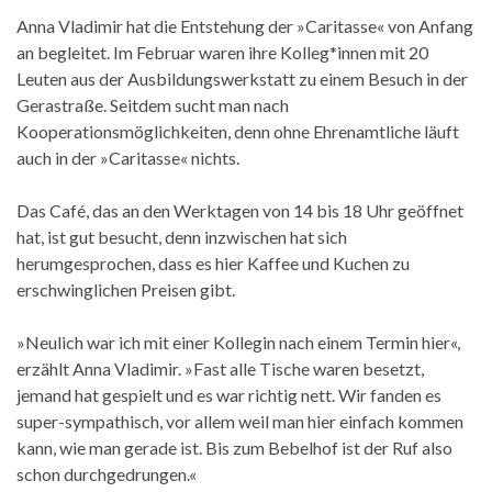
Anna Vladimir hat die Entstehung der »Caritasse« von Anfang
an begleitet. Im Februar waren ihre Kolleg*innen mit 20
Leuten aus der Ausbildungswerkstatt zu einem Besuch in der
Gerastraße. Seitdem sucht man nach
Kooperationsmöglichkeiten, denn ohne Ehrenamtliche läuft
auch in der »Caritasse« nichts.
Das Café, das an den Werktagen von 14 bis 18 Uhr geöffnet
hat, ist gut besucht, denn inzwischen hat sich
herumgesprochen, dass es hier Kaffee und Kuchen zu
erschwinglichen Preisen gibt.
»Neulich war ich mit einer Kollegin nach einem Termin hier«,
erzählt Anna Vladimir. »Fast alle Tische waren besetzt,
jemand hat gespielt und es war richtig nett. Wir fanden es
super-sympathisch, vor allem weil man hier einfach kommen
kann, wie man gerade ist. Bis zum Bebelhof ist der Ruf also
schon durchgedrungen.«