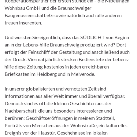
Kooperationspartner der ersten Stunde ein – die Nibelungen
Wohnbau GmbH und die Braunschweiger
Baugenossenschaft eG sowie natürlich auch alle anderen
treuen Inserenten.
Und wussten Sie eigentlich, dass das SÜDLICHT von Beginn
an in der Lebens-hilfe Braunschweig produziert wird? Dort
erfolgt der Feinschliff der Gestaltung und anschließend auch
der Druck. Viermal jährlich stecken Bedienstete der Lebens-
hilfe diese Zeitung kostenlos in jeden erreichbaren
Briefkasten im Heidberg und in Melverode.
In unserer globalisierten und vernetzten Zeit sind
Informationen aus aller Welt immer und überall verfügbar.
Dennoch sind es oft die kleinen Geschichten aus der
Nachbarschaft, die uns besonders interessieren und
berühren: Geschäftseröffnungen in meinem Stadtteil,
Porträts von Menschen aus der Wohnstraße, ein kulturelles
Ereignis vor der Haustür, Geschehnisse im lokalen