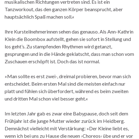
musikalischen Richtungen vertreten sind. Es ist ein
Tanzworkout, das den ganzen Körper beansprucht, aber
hauptsächlich Spaß machen soll.«
Ihre Kursteilnehmerinnen sehen das genauso. Als Ann-Kathrin
Klein die Boombox aufstellt, gehen sie sofort in Stellung und
los geht’s. Zu stampfenden Rhythmen wird getanzt,
gesprungen und in die Hände geklatscht, dass man schon vom
Zuschauen erschöpft ist. Doch das ist normal.
»Man sollte es erst zwei-, dreimal probieren, bevor man sich
entscheidet. Beim ersten Mal sind die meisten einfach nur
platt und fühlen sich überfordert, während es beim zweiten
und dritten Mal schon viel besser geht.«
Im letzten Jahr gab es zwar eine Babypause, doch seit dem
Frühjahr ist die junge Mutter wieder zurück im Heidberg.
Demnächst vielleicht mit Verstärkung: »Der Kleine liebt es,
wenn ich bei uns zu Hause die neuen ›Choreos‹ übe und er vor