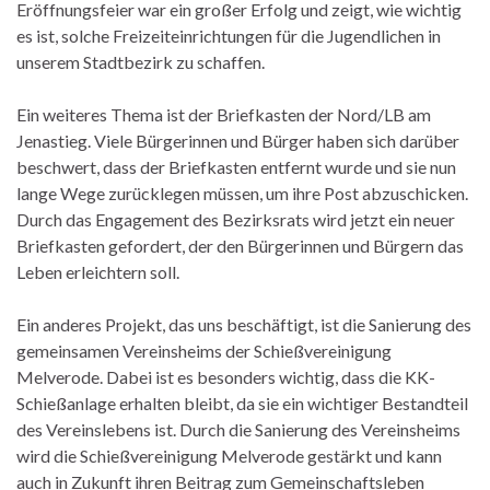
Eröffnungsfeier war ein großer Erfolg und zeigt, wie wichtig
es ist, solche Freizeiteinrichtungen für die Jugendlichen in
unserem Stadtbezirk zu schaffen.
Ein weiteres Thema ist der Briefkasten der Nord/LB am
Jenastieg. Viele Bürgerinnen und Bürger haben sich darüber
beschwert, dass der Briefkasten entfernt wurde und sie nun
lange Wege zurücklegen müssen, um ihre Post abzuschicken.
Durch das Engagement des Bezirksrats wird jetzt ein neuer
Briefkasten gefordert, der den Bürgerinnen und Bürgern das
Leben erleichtern soll.
Ein anderes Projekt, das uns beschäftigt, ist die Sanierung des
gemeinsamen Vereinsheims der Schießvereinigung
Melverode. Dabei ist es besonders wichtig, dass die KK-
Schießanlage erhalten bleibt, da sie ein wichtiger Bestandteil
des Vereinslebens ist. Durch die Sanierung des Vereinsheims
wird die Schießvereinigung Melverode gestärkt und kann
auch in Zukunft ihren Beitrag zum Gemeinschaftsleben