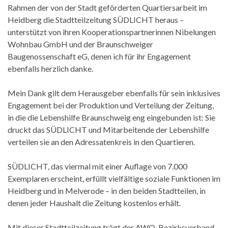
Rahmen der von der Stadt geförderten Quartiersarbeit im
Heidberg die Stadtteilzeitung SÜDLICHT heraus –
unterstützt von ihren Kooperationspartnerinnen Nibelungen
Wohnbau GmbH und der Braunschweiger
Baugenossenschaft eG, denen ich für ihr Engagement
ebenfalls herzlich danke.
Mein Dank gilt dem Herausgeber ebenfalls für sein inklusives
Engagement bei der Produktion und Verteilung der Zeitung,
in die die Lebenshilfe Braunschweig eng eingebunden ist: Sie
druckt das SÜDLICHT und Mitarbeitende der Lebenshilfe
verteilen sie an den Adressatenkreis in den Quartieren.
SÜDLICHT, das viermal mit einer Auflage von 7.000
Exemplaren erscheint, erfüllt vielfältige soziale Funktionen im
Heidberg und in Melverode – in den beiden Stadtteilen, in
denen jeder Haushalt die Zeitung kostenlos erhält.
Mit dieser Stadtteilzeitung trägt der AWO-Bezirksverband