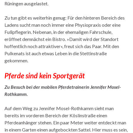
Rüningen ausgelastet.
Zu tun gibt es weiterhin genug: Für den hinteren Bereich des
Ladens sucht man noch immer eine Physiopraxis oder eine
Fußpflegerin. Nebenan, in der ehemaligen Fahrschule,
eröffnet demnächst ein Bistro. »Damit wird der Standort
hoffentlich noch attraktiver«, freut sich das Paar. Mit den
Pulkenats ist auch etwas Leben in die Stettinstraße
gekommen.
Pferde sind kein Sportgerät
Zu Besuch bei der mobilen Pferdetrainerin Jennifer Mosel-
Rothkamm.
Auf dem Weg zu Jennifer Mosel-Rothkamm sieht man
bereits im vorderen Bereich der Köslinstraße einen
Pferdeanhänger stehen. Ein paar Meter weiter entdeckt man
in einem Garten einen aufgebockten Sattel. Hier muss es sein,