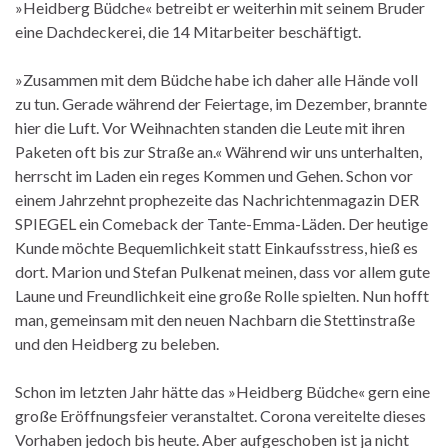
»Heidberg Büdche« betreibt er weiterhin mit seinem Bruder
eine Dachdeckerei, die 14 Mitarbeiter beschäftigt.
»Zusammen mit dem Büdche habe ich daher alle Hände voll
zu tun. Gerade während der Feiertage, im Dezember, brannte
hier die Luft. Vor Weihnachten standen die Leute mit ihren
Paketen oft bis zur Straße an.« Während wir uns unterhalten,
herrscht im Laden ein reges Kommen und Gehen. Schon vor
einem Jahrzehnt prophezeite das Nachrichtenmagazin DER
SPIEGEL ein Comeback der Tante-Emma-Läden. Der heutige
Kunde möchte Bequemlichkeit statt Einkaufsstress, hieß es
dort. Marion und Stefan Pulkenat meinen, dass vor allem gute
Laune und Freundlichkeit eine große Rolle spielten. Nun hofft
man, gemeinsam mit den neuen Nachbarn die Stettinstraße
und den Heidberg zu beleben.
Schon im letzten Jahr hätte das »Heidberg Büdche« gern eine
große Eröffnungsfeier veranstaltet. Corona vereitelte dieses
Vorhaben jedoch bis heute. Aber aufgeschoben ist ja nicht