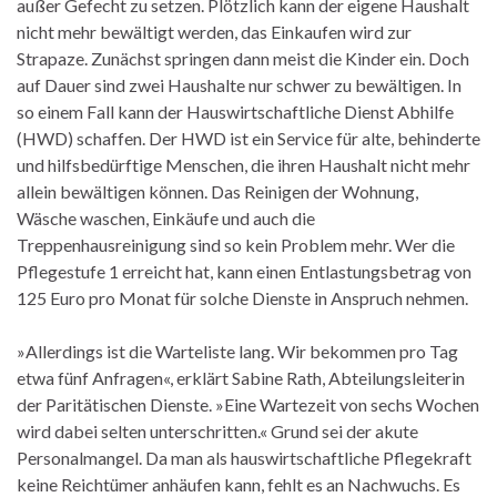
außer Gefecht zu setzen. Plötzlich kann der eigene Haushalt
nicht mehr bewältigt werden, das Einkaufen wird zur
Strapaze. Zunächst springen dann meist die Kinder ein. Doch
auf Dauer sind zwei Haushalte nur schwer zu bewältigen. In
so einem Fall kann der Hauswirtschaftliche Dienst Abhilfe
(HWD) schaffen. Der HWD ist ein Service für alte, behinderte
und hilfsbedürftige Menschen, die ihren Haushalt nicht mehr
allein bewältigen können. Das Reinigen der Wohnung,
Wäsche waschen, Einkäufe und auch die
Treppenhausreinigung sind so kein Problem mehr. Wer die
Pflegestufe 1 erreicht hat, kann einen Entlastungsbetrag von
125 Euro pro Monat für solche Dienste in Anspruch nehmen.
»Allerdings ist die Warteliste lang. Wir bekommen pro Tag
etwa fünf Anfragen«, erklärt Sabine Rath, Abteilungsleiterin
der Paritätischen Dienste. »Eine Wartezeit von sechs Wochen
wird dabei selten unterschritten.« Grund sei der akute
Personalmangel. Da man als hauswirtschaftliche Pflegekraft
keine Reichtümer anhäufen kann, fehlt es an Nachwuchs. Es