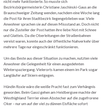
nicht mehr funktionierte. So musste sich
Bezirksbürgermeisterin Christiane Jaschinski-Gaus an die
Braunschweiger Zeitung wenden, nachdem eine Woche lang
die Post für ihren Stadtbezirk liegengeblieben war. Viele
Anwohner sprachen sie auf diesen Missstand an. Doch nicht
nur die Zusteller der Post hatten ihre liebe Not mit Schnee
und Glatteis. Da die Oberleitungen der Straßenbahnen
vereist waren, konnte auch der öffentliche Nahverkehr über
mehrere Tage nur eingeschränkt funktionieren.
Um das Beste aus dieser Situation zu machen, nutzten viele
Anwohner die Gelegenheit für einen ausgedehnten
Winterspaziergang. Vielerorts kamen einem im Park sogar
Langläufer auf Skiern entgegen.
Hündin Roxie wäre die weiße Pracht fast zum Verhängnis
geworden. Beim Gassi gehen am Heidbergsee machte der
Westhighland Terrrier einen Abstecher auf die zugefrorene
Oker – nur um auf der viel zu dünnen Eisfläche sofort