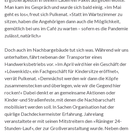
Man kam ins Gespräch und wurde sich bald einig. »Im Mai
geht es los«, freut sich Pulkenat. »Statt im Wartezimmer zu
sitzen, haben die Angehörigen dann auch die Möglichkeit,
gemütlich bei uns im Café zu warten – sofern es die Pandemie
zulässt, natürlich.«
Doch auch im Nachbargebäude tut sich was. Während wir uns
unterhalten, fährt nebenan der Transporter eines
Handwerksbetriebs vor. »Im April wird hier ein Geschäft der
»Löwenkidz«, ein Fachgeschäft für Kindersitze eröffnet«,
verrät Pulkenat. »Demnächst werden wir dann die Köpfe
zusammenstecken und überlegen, wie wir die Gegend hier
rocken!« Dabei denkt er an gemeinsame Aktionen oder
Kinder-und Straßenfeste, mit denen die Nachbarschaft
mobilisiert werden soll. In Sachen Organisation hat der
quirlige Dachdeckermeister Erfahrung. Jahrelang
veranstaltete er mit seinen Mitstreitern den »Rüninger 24-
Stunden-Lauf«, der zur Großveranstaltung wurde. Neben dem