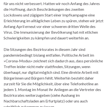
für uns nicht verbessert. Hatten wir noch Anfang des Jahres
die Hoffnung, durch Beschränkungen des zweiten
Lockdowns und zügigem Start einer Impfkampagne eine
Erleichterung im alltäglichen Leben zu spüren, stehen wir jetzt
Anfang April erneut vor einer schweren dritten Welle des
Virus. Die Immunisierung der Bevölkerung hat mit etlichen
Schwierigkeiten zu kämpfen und dauert weiterhin an.
Die Sitzungen des Bezirksrates in diesem Jahr sind
pandemiebedingt bislang entfallen. Politische Arbeit im
»Corona-Modus« zeichnet sich dadurch aus, dass persönliche
Treffen leider nicht mehr stattfinden, Sitzungen, wenn
überhaupt, nur digital möglich sind. Eine direkte Arbeit mit
Bürgerinnen und Bürgern fehlt. Weiterhin besteht daher
zurzeit für Sie die Möglichkeit, über eine Telefonhotline an
jedem 1. Montag im Monat Ihr Anliegen an die Vertreter des
Bezirksrates weiterzugeben (siehe Aushang im
Nachbarschaftsladen am Erfurtplatz) oder uns auch
schriftlich zukommen zu lassen.