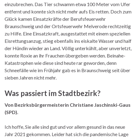
einzubrechen. Das Tier schwamm etwa 100 Meter vom Ufer
entfernt und konnte sich nicht mehr aufs Eis retten. Doch zum
Glück kamen Einsatzkräfte der Berufsfeuerwehr
Braunschweig und der Ortsfeuerwehr Melverode rechtzeitig
zu Hilfe. Eine Einsatzkraft, ausgestattet mit einem speziellen
Eisrettungsanzug, stieg ebenfalls ins eiskalte Wasser und half
der Hündin wieder an Land. Völlig unterkühlt, aber unverletzt,
konnte Roxie an ihr Frauchen übergeben werden. Beinahe-
Katastrophen wie diese sind heute rar geworden, denn
Schneefälle wie im Frühjahr gab es in Braunschweig seit über
sieben Jahren nicht mehr.
Was passiert im Stadtbezirk?
Von Bezirksbürgermeisterin Christiane Jaschinski-Gaus
(SPD).
Ich hoffe, Sie alle sind gut und vor allem gesund in das neue
Jahr 2021 gekommen. Leider hat sich die pandemische Lage