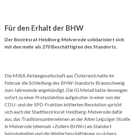
Für den Erhalt der BHW
Der Bezirksrat Heidberg-Melverode solidarisiert sich
mit den mehr als 270 Beschäftigten des Standorts.
Die MIBA Aktiengesellschaft aus Österreich hatte im
Februar die Schließung des BHW-Standorts Braunschweig
zum Jahresende angekündigt. Die IG Metall hatte deswegen
sofort zu einer Protestaktion aufgerufen. In einer von der
CDU- und der SPD-Fraktion initiierten Resolution spricht
sich auch der Stadtbezirksrat Heidberg-Melverode dafür
aus, das Traditionsunternehmen an der Alten Leipziger Straße
in Melverode (ehemals »Zollern BHW«) als Standort
beizubehalten und die Weiterbeschäftigung zu sichern.