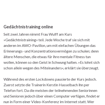
Gedächtnistraining online
Seit zwei Jahren nimmt Frau Wulff am Kurs
»Gedächtnistraining« teil. Jede Woche traf sie sich mit
anderen im AWO-Pavillon, um mit einfachen Übungen das
Erinnerungs- und Konzentrationsvermögen zu schulen; denn
ältere Menschen, die etwas für ihre mentale Fitness tun
wollen, können so den Geist in Schwung halten. »Es lohnt sich
schon allein wegen des Miteinanders«, erklärt sie überzeugt.
Während des ersten Lockdowns pausierte der Kurs jedoch.
Zuerst setzte die Trainerin Kerstin Hasselbach ihn per
Telefon fort. Da die meisten der teilnehmenden Seniorinnen
und Senioren jedoch über einen Computer verfügen, findet er
nun in Form einer Video-Konferenz im Internet statt. Wer