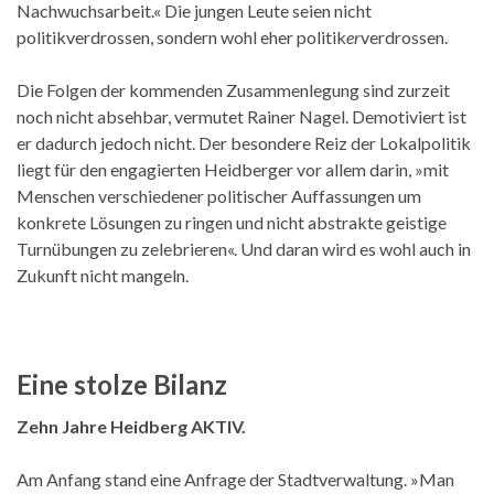
Nachwuchsarbeit.« Die jungen Leute seien nicht
politikverdrossen, sondern wohl eher politik
er
verdrossen.
Die Folgen der kommenden Zusammenlegung sind zurzeit
noch nicht absehbar, vermutet Rainer Nagel. Demotiviert ist
er dadurch jedoch nicht. Der besondere Reiz der Lokalpolitik
liegt für den engagierten Heidberger vor allem darin, »mit
Menschen verschiedener politischer Auffassungen um
konkrete Lösungen zu ringen und nicht abstrakte geistige
Turnübungen zu zelebrieren«. Und daran wird es wohl auch in
Zukunft nicht mangeln.
Eine stolze Bilanz
Zehn Jahre Heidberg AKTIV.
Am Anfang stand eine Anfrage der Stadtverwaltung. »Man