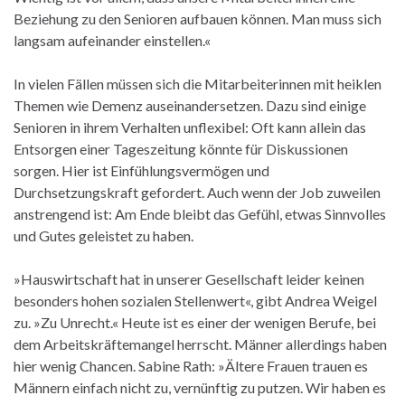
Beziehung zu den Senioren aufbauen können. Man muss sich
langsam aufeinander einstellen.«
In vielen Fällen müssen sich die Mitarbeiterinnen mit heiklen
Themen wie Demenz auseinandersetzen. Dazu sind einige
Senioren in ihrem Verhalten unflexibel: Oft kann allein das
Entsorgen einer Tageszeitung könnte für Diskussionen
sorgen. Hier ist Einfühlungsvermögen und
Durchsetzungskraft gefordert. Auch wenn der Job zuweilen
anstrengend ist: Am Ende bleibt das Gefühl, etwas Sinnvolles
und Gutes geleistet zu haben.
»Hauswirtschaft hat in unserer Gesellschaft leider keinen
besonders hohen sozialen Stellenwert«, gibt Andrea Weigel
zu. »Zu Unrecht.« Heute ist es einer der wenigen Berufe, bei
dem Arbeitskräftemangel herrscht. Männer allerdings haben
hier wenig Chancen. Sabine Rath: »Ältere Frauen trauen es
Männern einfach nicht zu, vernünftig zu putzen. Wir haben es