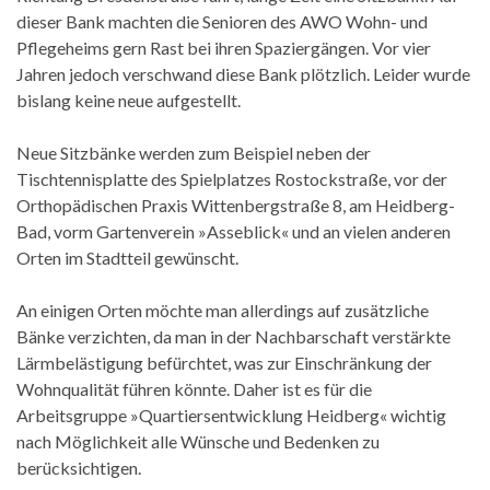
dieser Bank machten die Senioren des AWO Wohn- und
Pflegeheims gern Rast bei ihren Spaziergängen. Vor vier
Jahren jedoch verschwand diese Bank plötzlich. Leider wurde
bislang keine neue aufgestellt.
Neue Sitzbänke werden zum Beispiel neben der
Tischtennisplatte des Spielplatzes Rostockstraße, vor der
Orthopädischen Praxis Wittenbergstraße 8, am Heidberg-
Bad, vorm Gartenverein »Asseblick« und an vielen anderen
Orten im Stadtteil gewünscht.
An einigen Orten möchte man allerdings auf zusätzliche
Bänke verzichten, da man in der Nachbarschaft verstärkte
Lärmbelästigung befürchtet, was zur Einschränkung der
Wohnqualität führen könnte. Daher ist es für die
Arbeitsgruppe »Quartiersentwicklung Heidberg« wichtig
nach Möglichkeit alle Wünsche und Bedenken zu
berücksichtigen.