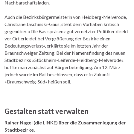
Nachbarschaftsladen.
Auch die Bezirksbürgermeisterin von Heidberg-Melverode,
Christiane Jaschinski-Gaus, steht dem Vorhaben kritisch
gegenüber. »Die Basispräsenz gut vernetzter Politiker direkt
vor Ort erleidet bei Vergrößerung der Bezirke einen
Bedeutungsverlust«, erklärte sie im letzten Jahr der
Braunschweiger Zeitung. Bei der Namensfindung des neuen
Stadtbezirks »Stöckheim-Leiferde-Heidberg-Melverode«
hoffte man zunächst auf Bürgerbeteiligung. Am 12. März
jedoch wurde im Rat beschlossen, dass er in Zukunft
»Braunschweig-Süd« heißen soll.
Gestalten statt verwalten
Rainer Nagel (die LINKE) über die Zusammenlegung der
Stadtbezirke.