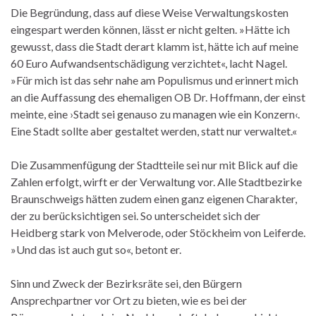
Die Begründung, dass auf diese Weise Verwaltungskosten
eingespart werden können, lässt er nicht gelten. »Hätte ich
gewusst, dass die Stadt derart klamm ist, hätte ich auf meine
60 Euro Aufwandsentschädigung verzichtet«, lacht Nagel.
»Für mich ist das sehr nahe am Populismus und erinnert mich
an die Auffassung des ehemaligen OB Dr. Hoffmann, der einst
meinte, eine ›Stadt sei genauso zu managen wie ein Konzern‹.
Eine Stadt sollte aber gestaltet werden, statt nur verwaltet.«
Die Zusammenfügung der Stadtteile sei nur mit Blick auf die
Zahlen erfolgt, wirft er der Verwaltung vor. Alle Stadtbezirke
Braunschweigs hätten zudem einen ganz eigenen Charakter,
der zu berücksichtigen sei. So unterscheidet sich der
Heidberg stark von Melverode, oder Stöckheim von Leiferde.
»Und das ist auch gut so«, betont er.
Sinn und Zweck der Bezirksräte sei, den Bürgern
Ansprechpartner vor Ort zu bieten, wie es bei der