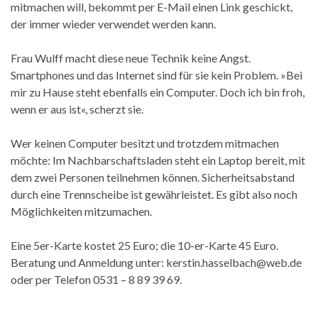
mitmachen will, bekommt per E-Mail einen Link geschickt,
der immer wieder verwendet werden kann.
Frau Wulff macht diese neue Technik keine Angst.
Smartphones und das Internet sind für sie kein Problem. »Bei
mir zu Hause steht ebenfalls ein Computer. Doch ich bin froh,
wenn er aus ist«, scherzt sie.
Wer keinen Computer besitzt und trotzdem mitmachen
möchte: Im Nachbarschaftsladen steht ein Laptop bereit, mit
dem zwei Personen teilnehmen können. Sicherheitsabstand
durch eine Trennscheibe ist gewährleistet. Es gibt also noch
Möglichkeiten mitzumachen.
Eine 5er-Karte kostet 25 Euro; die 10-er-Karte 45 Euro.
Beratung und Anmeldung unter: kerstin.hasselbach@web.de
oder per Telefon 0531 – 8 89 39 69.