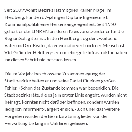
Seit 2009 wohnt Bezirksratsmitglied Rainer Nagel im
Heidberg. Für den 67-jährigen Diplom-Ingenieur ist
Kommunalpolitik eine Herzensangelegenheit. Seit 1990
gehört er der LINKEN an, deren Kreisvorsitzender er für die
Region Salzgitter ist. In den Heidberg zog der zweifache
Vater und Großvater, da er ein naturverbundener Mensch ist.
Viel Grün, der Heidbergsee und eine gute Infrastruktur haben
ihn diesen Schritt nie bereuen lassen.
Die im Vorjahr beschlossene Zusammenlegung der
Stadtbezirke halten er und seine Partei für einen großen
Fehler. »Schon das Zustandekommen war bedenklich. Die
Stadtbezirksräte, die es ja in erster Linie angeht, wurden nicht
befragt, konnten nicht darüber befinden, sondern wurden
lediglich informiert«, ärgert er sich. Auch über das weitere
Vorgehen wurden die Bezirksratsmitglieder von der
Verwaltung bislang im Unklaren gelassen.