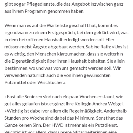
gibt sogar Pflegedienste, die das Angebot inzwischen ganz
aus ihrem Programm genommen haben.
Wenn man es auf die Warteliste geschafft hat, kommt es
irgendwann zu einem Erstgespräch, bei dem geklärt wird, was
in dem betroffenen Haushalt erledigt werden soll. Hier
müssen meist Ängste abgebaut werden. Sabine Rath: »Uns ist
es wichtig, den Menschen klarzumachen, dass sie weiterhin
die Eigenständigkeit über ihren Haushalt behalten. Sie allein
bestimmen, wo und was von uns gemacht werden soll. Wir
verwenden natürlich auch die von ihnen gewünschten
Putzmittel oder Wischtücher.«
»Fast alle Senioren sind nach ein paar Wochen erstaunt, wie
gut alles gelaufen ist«, ergänzt ihre Kollegin Andrea Weigel.
»Wichtig ist dabei vor allem die Regelmäßigkeit. Anderthalb
Stunden pro Woche sind dabei das Minimum. Sonst hat das
Ganze keinen Sinn. Der HWD ist mehr als ein Putzdienst.
Wichtig ist vor allem, dass unsere Mitarbeiterinnen eine