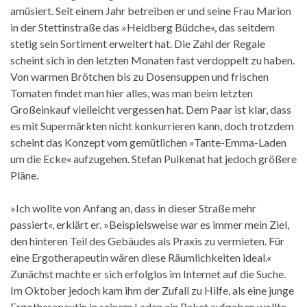
amüsiert. Seit einem Jahr betreiben er und seine Frau Marion
in der Stettinstraße das »Heidberg Büdche«, das seitdem
stetig sein Sortiment erweitert hat. Die Zahl der Regale
scheint sich in den letzten Monaten fast verdoppelt zu haben.
Von warmen Brötchen bis zu Dosensuppen und frischen
Tomaten findet man hier alles, was man beim letzten
Großeinkauf vielleicht vergessen hat. Dem Paar ist klar, dass
es mit Supermärkten nicht konkurrieren kann, doch trotzdem
scheint das Konzept vom gemütlichen »Tante-Emma-Laden
um die Ecke« aufzugehen. Stefan Pulkenat hat jedoch größere
Pläne.
»Ich wollte von Anfang an, dass in dieser Straße mehr
passiert«, erklärt er. »Beispielsweise war es immer mein Ziel,
den hinteren Teil des Gebäudes als Praxis zu vermieten. Für
eine Ergotherapeutin wären diese Räumlichkeiten ideal.«
Zunächst machte er sich erfolglos im Internet auf die Suche.
Im Oktober jedoch kam ihm der Zufall zu Hilfe, als eine junge
Ergotherapeutin in seinem Laden ein Paket aufgeben wollte.