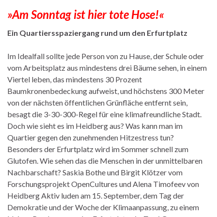
»Am Sonntag ist hier tote Hose!«
Ein Quartiersspaziergang rund um den Erfurtplatz
Im Idealfall sollte jede Person von zu Hause, der Schule oder
vom Arbeitsplatz aus mindestens drei Bäume sehen, in einem
Viertel leben, das mindestens 30 Prozent
Baumkronenbedeckung aufweist, und höchstens 300 Meter
von der nächsten öffentlichen Grünfläche entfernt sein,
besagt die 3-30-300-Regel für eine klimafreundliche Stadt.
Doch wie sieht es im Heidberg aus? Was kann man im
Quartier gegen den zunehmenden Hitzestress tun?
Besonders der Erfurtplatz wird im Sommer schnell zum
Glutofen. Wie sehen das die Menschen in der unmittelbaren
Nachbarschaft? Saskia Bothe und Birgit Klötzer vom
Forschungsprojekt OpenCultures und Alena Timofeev von
Heidberg Aktiv luden am 15. September, dem Tag der
Demokratie und der Woche der Klimaanpassung, zu einem