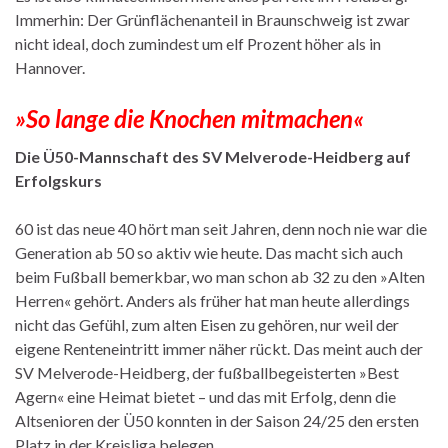
Immerhin: Der Grünflächenanteil in Braunschweig ist zwar
nicht ideal, doch zumindest um elf Prozent höher als in
Hannover.
»So lange die Knochen mitmachen«
Die Ü50-Mannschaft des SV Melverode-Heidberg auf
Erfolgskurs
60 ist das neue 40 hört man seit Jahren, denn noch nie war die
Generation ab 50 so aktiv wie heute. Das macht sich auch
beim Fußball bemerkbar, wo man schon ab 32 zu den »Alten
Herren« gehört. Anders als früher hat man heute allerdings
nicht das Gefühl, zum alten Eisen zu gehören, nur weil der
eigene Renteneintritt immer näher rückt. Das meint auch der
SV Melverode-Heidberg, der fußballbegeisterten »Best
Agern« eine Heimat bietet – und das mit Erfolg, denn die
Altsenioren der Ü50 konnten in der Saison 24/25 den ersten
Platz in der Kreisliga belegen.