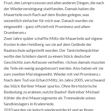
Frust, den Lernprozessen und allen anderen Dingen, die nach
der Wiedervereinigung stattfanden. Damals haben die
Mauerteile noch flach auf dem Boden gelegen, was
wesentlich einfacher für mich war. Danach wurden sie
eingeweiht – ganz offiziell mit Prominenz und allem
Drumherum.«
Zwei Jahre später schaffte Miltz die Mauerteile auf eigene
Kosten in den Heidberg, wo sie auf dem Gelände der
Raabeschule aufgestellt wurden. Der Tankstellenpächter
wollte den Schülern damit zu einem Stück deutscher
Geschichte zum Anfassen verhelfen. »Schon damals mussten
die Teile ein wenig ausgebessert werden. Also haben wir sie
zum zweiten Mal eingeweiht. Wieder mit viel Prominenz.«
Nach dem Tod von Erhard Miltz, im Jahre 2005, verschwand
das Stück Berliner Mauer spurlos. Ohne ihre historische
Bedeutung zu erahnen, nutzte Bauhof-Betreiber Michael
Köhler die drei Mauersegmente als Trennwände seines
Sandkieslagers in Kralenriede.
2010 wurden sie jedoch wiederentdeckt und an ihrem