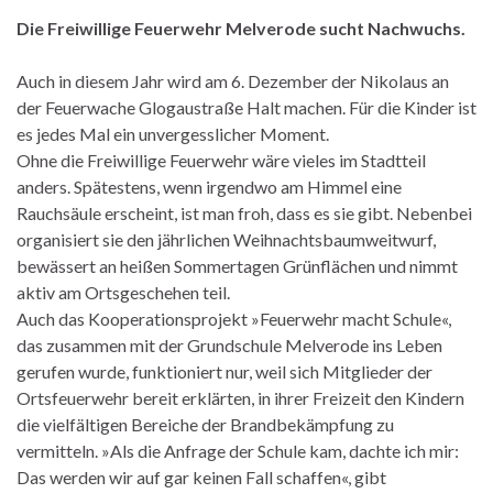
Die Freiwillige Feuerwehr Melverode sucht Nachwuchs.
Auch in diesem Jahr wird am 6. Dezember der Nikolaus an
der Feuerwache Glogaustraße Halt machen. Für die Kinder ist
es jedes Mal ein unvergesslicher Moment.
Ohne die Freiwillige Feuerwehr wäre vieles im Stadtteil
anders. Spätestens, wenn irgendwo am Himmel eine
Rauchsäule erscheint, ist man froh, dass es sie gibt. Nebenbei
organisiert sie den jährlichen Weihnachtsbaumweitwurf,
bewässert an heißen Sommertagen Grünflächen und nimmt
aktiv am Ortsgeschehen teil.
Auch das Kooperationsprojekt »Feuerwehr macht Schule«,
das zusammen mit der Grundschule Melverode ins Leben
gerufen wurde, funktioniert nur, weil sich Mitglieder der
Ortsfeuerwehr bereit erklärten, in ihrer Freizeit den Kindern
die vielfältigen Bereiche der Brandbekämpfung zu
vermitteln. »Als die Anfrage der Schule kam, dachte ich mir:
Das werden wir auf gar keinen Fall schaffen«, gibt