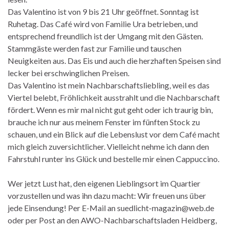
Das Valentino ist von 9 bis 21 Uhr geöffnet. Sonntag ist
Ruhetag. Das Café wird von Familie Ura betrieben, und
entsprechend freundlich ist der Umgang mit den Gästen.
Stammgäste werden fast zur Familie und tauschen
Neuigkeiten aus. Das Eis und auch die herzhaften Speisen sind
lecker bei erschwinglichen Preisen.
Das Valentino ist mein Nachbarschaftsliebling, weil es das
Viertel belebt, Fröhlichkeit ausstrahlt und die Nachbarschaft
fördert. Wenn es mir mal nicht gut geht oder ich traurig bin,
brauche ich nur aus meinem Fenster im fünften Stock zu
schauen, und ein Blick auf die Lebenslust vor dem Café macht
mich gleich zuversichtlicher. Vielleicht nehme ich dann den
Fahrstuhl runter ins Glück und bestelle mir einen Cappuccino.
Wer jetzt Lust hat, den eigenen Lieblingsort im Quartier
vorzustellen und was ihn dazu macht: Wir freuen uns über
jede Einsendung! Per E-Mail an suedlicht-magazin@web.de
oder per Post an den AWO-Nachbarschaftsladen Heidberg,