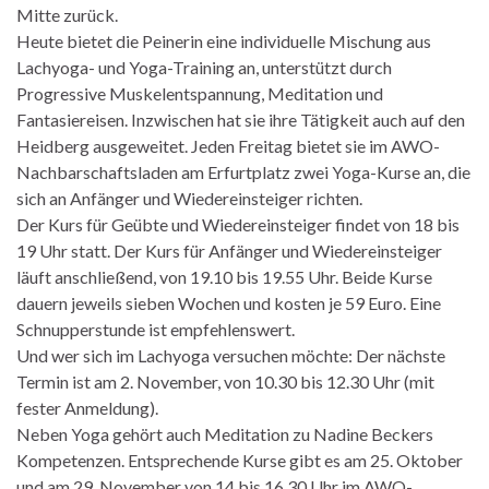
Mitte zurück.
Heute bietet die Peinerin eine individuelle Mischung aus
Lachyoga- und Yoga-Training an, unterstützt durch
Progressive Muskelentspannung, Meditation und
Fantasiereisen. Inzwischen hat sie ihre Tätigkeit auch auf den
Heidberg ausgeweitet. Jeden Freitag bietet sie im AWO-
Nachbarschaftsladen am Erfurtplatz zwei Yoga-Kurse an, die
sich an Anfänger und Wiedereinsteiger richten.
Der Kurs für Geübte und Wiedereinsteiger findet von 18 bis
19 Uhr statt. Der Kurs für Anfänger und Wiedereinsteiger
läuft anschließend, von 19.10 bis 19.55 Uhr. Beide Kurse
dauern jeweils sieben Wochen und kosten je 59 Euro. Eine
Schnupperstunde ist empfehlenswert.
Und wer sich im Lachyoga versuchen möchte: Der nächste
Termin ist am 2. November, von 10.30 bis 12.30 Uhr (mit
fester Anmeldung).
Neben Yoga gehört auch Meditation zu Nadine Beckers
Kompetenzen. Entsprechende Kurse gibt es am 25. Oktober
und am 29. November von 14 bis 16.30 Uhr im AWO-