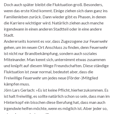
Doch auch später bleibt die Fluktuation groß. Besonders,
wenn das erste Kind kommt. Einige ziehen sich dann ganz ins
Familienleben zurück. Dann wieder gibt es Phasen, in denen
die Karriere wichtiger wird. Natürlich ziehen auch manche
irgendwann in einen anderen Stadtteil oder in eine andere
Stadt.
Andererseits kommt es vor, dass Zugezogene zur Feuerwehr
gehen, um im neuen Ort Anschluss zu finden, denn Feuerwehr
ist nicht nur Brandbekämpfung, sondern auch soziales
Miteinander. Man kennt sich, unternimmt etwas zusammen
und knüpft auf diesem Wege Freundschaften. Diese ständige
Fluktuation ist zwar normal, bedeutet aber, dass die
Freiwillige Feuerwehr um jedes neue (Förder-)Mitglied
kämpfen muss.
Jörn Lars Gerlach: »Es ist keine Pflicht, hierherzukommen. Es
ist halt freiwillig, es sollte natürlich schon so sein, dass man im
Hinterkopf ein bisschen diese Berufung hat, dass man auch
irgendwie helfen möchte, wenn es möglich ist. Aber jeder so,