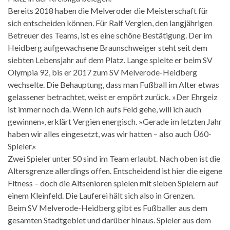
Bereits 2018 haben die Melveroder die Meisterschaft für
sich entscheiden können. Für Ralf Vergien, den langjährigen
Betreuer des Teams, ist es eine schöne Bestätigung. Der im
Heidberg aufgewachsene Braunschweiger steht seit dem
siebten Lebensjahr auf dem Platz. Lange spielte er beim SV
Olympia 92, bis er 2017 zum SV Melverode-Heidberg
wechselte. Die Behauptung, dass man Fußball im Alter etwas
gelassener betrachtet, weist er empört zurück. »Der Ehrgeiz
ist immer noch da. Wenn ich aufs Feld gehe, will ich auch
gewinnen«, erklärt Vergien energisch. »Gerade im letzten Jahr
haben wir alles eingesetzt, was wir hatten – also auch Ü60-
Spieler.«
Zwei Spieler unter 50 sind im Team erlaubt. Nach oben ist die
Altersgrenze allerdings offen. Entscheidend ist hier die eigene
Fitness – doch die Altsenioren spielen mit sieben Spielern auf
einem Kleinfeld. Die Lauferei hält sich also in Grenzen.
Beim SV Melverode-Heidberg gibt es Fußballer aus dem
gesamten Stadtgebiet und darüber hinaus. Spieler aus dem