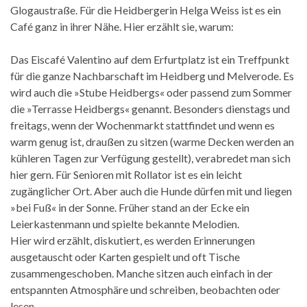
Glogaustraße. Für die Heidbergerin Helga Weiss ist es ein
Café ganz in ihrer Nähe. Hier erzählt sie, warum:
Das Eiscafé Valentino auf dem Erfurtplatz ist ein Treffpunkt
für die ganze Nachbarschaft im Heidberg und Melverode. Es
wird auch die »Stube Heidbergs« oder passend zum Sommer
die »Terrasse Heidbergs« genannt. Besonders dienstags und
freitags, wenn der Wochenmarkt stattfindet und wenn es
warm genug ist, draußen zu sitzen (warme Decken werden an
kühleren Tagen zur Verfügung gestellt), verabredet man sich
hier gern. Für Senioren mit Rollator ist es ein leicht
zugänglicher Ort. Aber auch die Hunde dürfen mit und liegen
»bei Fuß« in der Sonne. Früher stand an der Ecke ein
Leierkastenmann und spielte bekannte Melodien.
Hier wird erzählt, diskutiert, es werden Erinnerungen
ausgetauscht oder Karten gespielt und oft Tische
zusammengeschoben. Manche sitzen auch einfach in der
entspannten Atmosphäre und schreiben, beobachten oder
lesen.