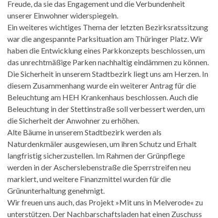
Freude, da sie das Engagement und die Verbundenheit
unserer Einwohner widerspiegeln.
Ein weiteres wichtiges Thema der letzten Bezirksratssitzung
war die angespannte Parksituation am Thüringer Platz. Wir
haben die Entwicklung eines Parkkonzepts beschlossen, um
das unrechtmäßige Parken nachhaltig eindämmen zu können.
Die Sicherheit in unserem Stadtbezirk liegt uns am Herzen. In
diesem Zusammenhang wurde ein weiterer Antrag für die
Beleuchtung am HEH Krankenhaus beschlossen. Auch die
Beleuchtung in der Stettinstraße soll verbessert werden, um
die Sicherheit der Anwohner zu erhöhen.
Alte Bäume in unserem Stadtbezirk werden als
Naturdenkmäler ausgewiesen, um ihren Schutz und Erhalt
langfristig sicherzustellen. Im Rahmen der Grünpflege
werden in der Ascherslebenstraße die Sperrstreifen neu
markiert, und weitere Finanzmittel wurden für die
Grünunterhaltung genehmigt.
Wir freuen uns auch, das Projekt »Mit uns in Melverode« zu
unterstützen. Der Nachbarschaftsladen hat einen Zuschuss