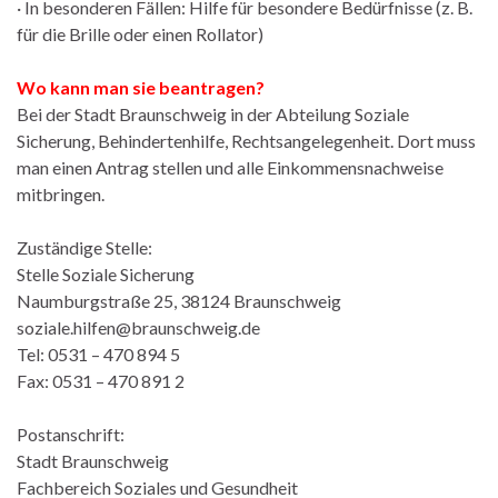
· In besonderen Fällen: Hilfe für besondere Bedürfnisse (z. B.
für die Brille oder einen Rollator)
Wo kann man sie beantragen?
Bei der Stadt Braunschweig in der Abteilung Soziale
Sicherung, Behindertenhilfe, Rechtsangelegenheit. Dort muss
man einen Antrag stellen und alle Einkommensnachweise
mitbringen.
Zuständige Stelle:
Stelle Soziale Sicherung
Naumburgstraße 25, 38124 Braunschweig
soziale.hilfen@braunschweig.de
Tel: 0531 – 470 894 5
Fax: 0531 – 470 891 2
Postanschrift:
Stadt Braunschweig
Fachbereich Soziales und Gesundheit