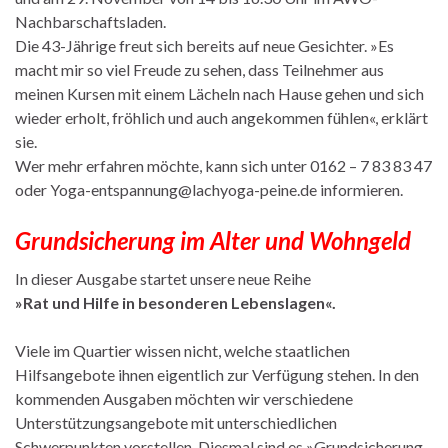
Nachbarschaftsladen.
Die 43-Jährige freut sich bereits auf neue Gesichter. »Es
macht mir so viel Freude zu sehen, dass Teilnehmer aus
meinen Kursen mit einem Lächeln nach Hause gehen und sich
wieder erholt, fröhlich und auch angekommen fühlen«, erklärt
sie.
Wer mehr erfahren möchte, kann sich unter 0162 – 7 83 83 47
oder Yoga-entspannung@lachyoga-peine.de informieren.
Grundsicherung im Alter und Wohngeld
In dieser Ausgabe startet unsere neue Reihe
»Rat und Hilfe in besonderen Lebenslagen«.
Viele im Quartier wissen nicht, welche staatlichen
Hilfsangebote ihnen eigentlich zur Verfügung stehen. In den
kommenden Ausgaben möchten wir verschiedene
Unterstützungsangebote mit unterschiedlichen
Schwerpunkten vorstellen. Diesmal sind es »Grundsicherung