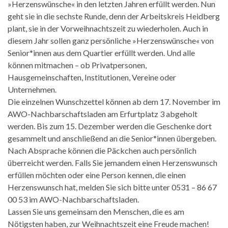
»Herzenswünsche« in den letzten Jahren erfüllt werden. Nun
geht sie in die sechste Runde, denn der Arbeitskreis Heidberg
plant, sie in der Vorweihnachtszeit zu wiederholen. Auch in
diesem Jahr sollen ganz persönliche »Herzenswünsche« von
Senior*innen aus dem Quartier erfüllt werden. Und alle
können mitmachen – ob Privatpersonen,
Hausgemeinschaften, Institutionen, Vereine oder
Unternehmen.
Die einzelnen Wunschzettel können ab dem 17. November im
AWO-Nachbarschaftsladen am Erfurtplatz 3 abgeholt
werden. Bis zum 15. Dezember werden die Geschenke dort
gesammelt und anschließend an die Senior*innen übergeben.
Nach Absprache können die Päckchen auch persönlich
überreicht werden. Falls Sie jemandem einen Herzenswunsch
erfüllen möchten oder eine Person kennen, die einen
Herzenswunsch hat, melden Sie sich bitte unter 0531 – 86 67
00 53 im AWO-Nachbarschaftsladen.
Lassen Sie uns gemeinsam den Menschen, die es am
Nötigsten haben, zur Weihnachtszeit eine Freude machen!