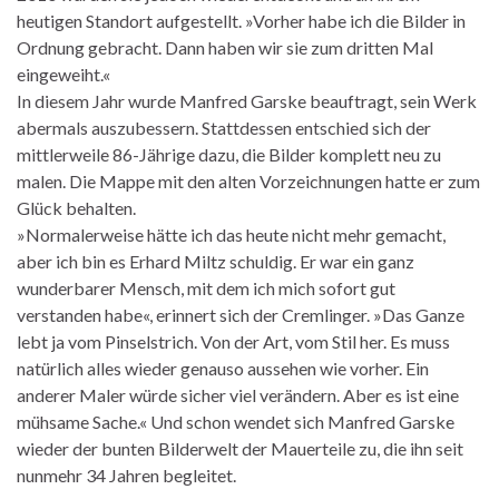
heutigen Standort aufgestellt. »Vorher habe ich die Bilder in
Ordnung gebracht. Dann haben wir sie zum dritten Mal
eingeweiht.«
In diesem Jahr wurde Manfred Garske beauftragt, sein Werk
abermals auszubessern. Stattdessen entschied sich der
mittlerweile 86-Jährige dazu, die Bilder komplett neu zu
malen. Die Mappe mit den alten Vorzeichnungen hatte er zum
Glück behalten.
»Normalerweise hätte ich das heute nicht mehr gemacht,
aber ich bin es Erhard Miltz schuldig. Er war ein ganz
wunderbarer Mensch, mit dem ich mich sofort gut
verstanden habe«, erinnert sich der Cremlinger. »Das Ganze
lebt ja vom Pinselstrich. Von der Art, vom Stil her. Es muss
natürlich alles wieder genauso aussehen wie vorher. Ein
anderer Maler würde sicher viel verändern. Aber es ist eine
mühsame Sache.« Und schon wendet sich Manfred Garske
wieder der bunten Bilderwelt der Mauerteile zu, die ihn seit
nunmehr 34 Jahren begleitet.