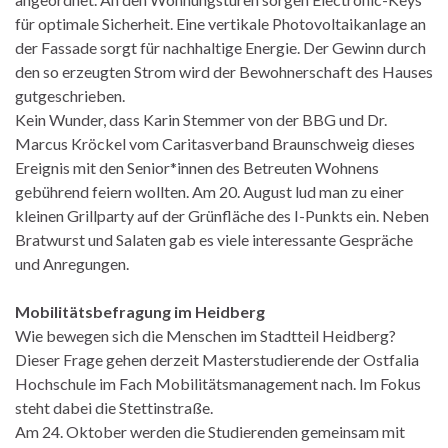
für optimale Sicherheit. Eine vertikale Photovoltaikanlage an
der Fassade sorgt für nachhaltige Energie. Der Gewinn durch
den so erzeugten Strom wird der Bewohnerschaft des Hauses
gutgeschrieben.
Kein Wunder, dass Karin Stemmer von der BBG und Dr.
Marcus Kröckel vom Caritasverband Braunschweig dieses
Ereignis mit den Senior*innen des Betreuten Wohnens
gebührend feiern wollten. Am 20. August lud man zu einer
kleinen Grillparty auf der Grünfläche des I-Punkts ein. Neben
Bratwurst und Salaten gab es viele interessante Gespräche
und Anregungen.
Mobilitätsbefragung im Heidberg
Wie bewegen sich die Menschen im Stadtteil Heidberg?
Dieser Frage gehen derzeit Masterstudierende der Ostfalia
Hochschule im Fach Mobilitätsmanagement nach. Im Fokus
steht dabei die Stettinstraße.
Am 24. Oktober werden die Studierenden gemeinsam mit