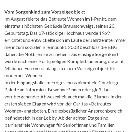
Vom Sorgenkind zum Vorzeigeobjekt
Im August feierte das Betreute Wohnen im I-Punkt, dem
einstmals höchsten Gebäude Braunschweigs, seinen 20.
Geburtstag. Das 17-stöckige Hochhaus wurde 1969
errichtet und entwickelte sich im Laufe der Jahrzehnte immer
mehr zum sozialen Brennpunkt. 2003 beschloss die BBG
daher, die Notbremse zu ziehen. Das einstige Sorgenkind
wurde nach einer kostspieligen Komplettsanierung, die acht
Millionen Euro verschlang, zu einem Vorzeigeobjekt für
modernes Wohnen.
In der Eingangshalle im Erdgeschoss nimmt ein Concierge
Pakete an, informiert Bewohner*innen oder gießt bei
vorübergehender Abwesenheit auch mal die Blumen. In den
ersten sieben Etagen wird von der Caritas »Betreutes
Wohnen« angeboten. Ein diesbezüglicher Ansprechbereich
befindet sich in der Lobby. Ab der achten Etage sind
barrierefreie Wohnungen für Senior*innen und Familien
angeordnet. An den Wohnungstüren sorgen Electronic-Keys