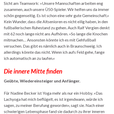
Sicht am Teamwork: »Unsere Mannschaften arbeiten eng
zusammen, auch unsere Ü50-Spieler. Wir helfen uns da immer
schön gegenseitig. Es ist schon eine sehr gute Gemeinschaft.«
Kein Wunder, dass die Altsenioren es nicht eilig haben, in den
fußballerischen Ruhestand zu gehen. Auch Ralf Vergien denkt
mit 62 noch lange nicht ans Aufhören. »So lange die Knochen
mitmachen… Ansonsten könnte ich es mit Gehfußball
versuchen. Das gibt es nämlich auch in Braunschweig. Ich
allerdings könnte das nicht. Wenn ich aufs Feld gehe, fange
ich automatisch an zu laufen.«
Die innere Mitte finden
Geübte, Wiedereinsteiger und Anfänger.
Für Nadine Becker ist Yoga mehr als nur ein Hobby. »Das
Lachyoga hat mich beflügelt, es ist irgendwann, würde ich
sagen, zu meiner Berufung geworden«, sagt sie. Nach einer
schwierigen Lebensphase fand sie dadurch zu ihrer inneren