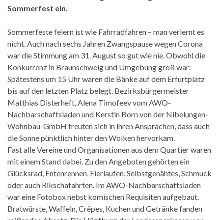
Sommerfest ein.
Sommerfeste feiern ist wie Fahrradfahren – man verlernt es
nicht. Auch nach sechs Jahren Zwangspause wegen Corona
war die Stimmung am 31. August so gut wie nie. Obwohl die
Konkurrenz in Braunschweig und Umgebung groß war:
Spätestens um 15 Uhr waren die Bänke auf dem Erfurtplatz
bis auf den letzten Platz belegt. Bezirksbürgermeister
Matthias Disterheft, Alena Timofeev vom AWO-
Nachbarschaftsladen und Kerstin Born von der Nibelungen-
Wohnbau-GmbH freuten sich in ihren Ansprachen, dass auch
die Sonne pünktlich hinter den Wolken hervorkam.
Fast alle Vereine und Organisationen aus dem Quartier waren
mit einem Stand dabei. Zu den Angeboten gehörten ein
Glücksrad, Entenrennen, Eierlaufen, Selbstgenähtes, Schmuck
oder auch Rikschafahrten. Im AWO-Nachbarschaftsladen
war eine Fotobox nebst komischen Requisiten aufgebaut.
Bratwürste, Waffeln, Crêpes, Kuchen und Getränke fanden