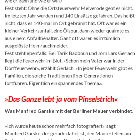
wie er kann und wie er will.«
Fest steht: Ohne die Ortsfeuerwehr Melverode geht es nicht.
Im letzten Jahr wurden rund 140 Einsätze gefahren. Das heißt
nicht, dass es 140-mal im Ort gebrannt hat. Oft war es ein
kleiner Verkehrsunfall, eine Ölspur, dann wieder qualmte es
aus einem Abfallbehälter. Ganz oft waren es irrtümlich
ausgelöste Heimrauchmelder.
Fest steht ebenfalls: Bei Tarik Baddouh und Jörn Lars Gerlach
liegt die Feuerwehr im Blut. »Schon mein Vater war in der
Dorffeuerwehr«, erzählt Gerlach. »In jeder Feuerwehr gibt es
Familien, die solche Traditionen über Generationen
fortführen. Eigentlich ein spannendes Thema.«
»Das Ganze lebt ja vom Pinselstrich«
Was Manfred Garske mit der Berliner Mauer verbindet.
»Ich wurde heute schon mehrfach fotografiert«, sagt
Manfred Garske, der gerade dabei ist, den Mauterteilen am